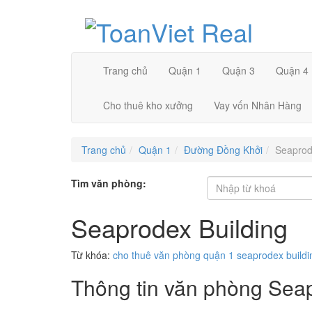
Trang chủ
Quận 1
Quận 3
Quận 4
Cho thuê kho xưởng
Vay vốn Nhân Hàng
Trang chủ
Quận 1
Đường Đồng Khởi
Seaprod
Tìm văn phòng:
Seaprodex Building
Từ khóa:
cho thuê văn phòng quận 1
seaprodex buildi
Thông tin văn phòng Seap