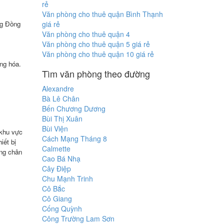
rẻ
Văn phòng cho thuê quận Bình Thạnh
ng Đồng
giá rẻ
Văn phòng cho thuê quận 4
Văn phòng cho thuê quận 5 giá rẻ
Văn phòng cho thuê quận 10 giá rẻ
ng hóa.
Tìm văn phòng theo đường
Alexandre
Bà Lê Chân
Bến Chương Dương
Bùi Thị Xuân
Bùi Viện
 khu vực
Cách Mạng Tháng 8
iết bị
Calmette
ừng chân
Cao Bá Nhạ
Cây Điệp
Chu Mạnh Trinh
Cô Bắc
Cô Giang
Cống Quỳnh
Công Trường Lam Sơn