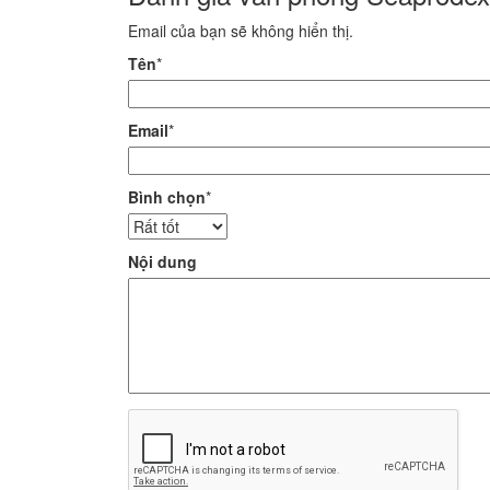
Email của bạn sẽ không hiển thị.
Tên
*
Email
*
Bình chọn
*
Nội dung