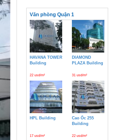
Văn phòng Quận 1
HAVANA TOWER
DIAMOND
Building
PLAZA Building
22 usd/m²
31 usd/m²
HPL Building
Cao Ốc 255
Building
17 usd/m²
22 usd/m²