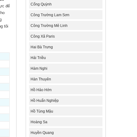
Cống Quỳnh
lực để
cho
Công Trường Lam Sơn
g
Công Trường Mê Linh
g tôi
Công Xã Paris
Hai Bà Trưng
Hải Triều
Hàm Nghi
Hàn Thuyên
Hồ Hảo Hớn
Hồ Huấn Nghiệp
Hồ Tùng Mậu
Hoàng Sa
Huyền Quang