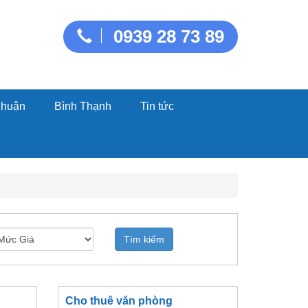
0939 28 73 89
Nhuận
Bình Thạnh
Tin tức
Tìm kiếm
Cho thuê văn phòng