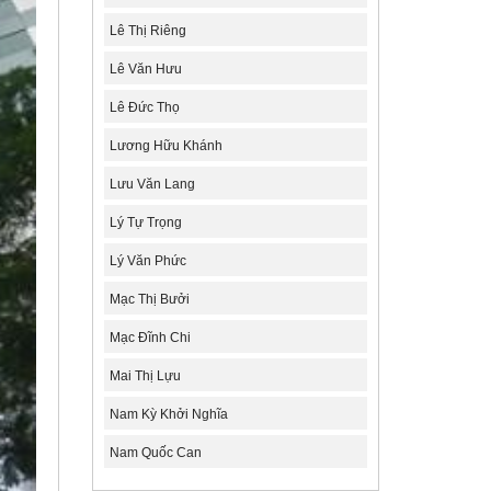
Lê Thị Riêng
Lê Văn Hưu
Lê Đức Thọ
Lương Hữu Khánh
Lưu Văn Lang
Lý Tự Trọng
Lý Văn Phức
Mạc Thị Bưởi
Mạc Đĩnh Chi
Mai Thị Lựu
Nam Kỳ Khởi Nghĩa
Nam Quốc Can