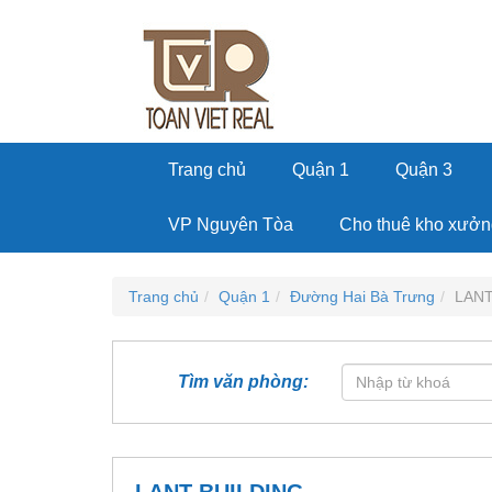
Trang chủ
Quận 1
Quận 3
VP Nguyên Tòa
Cho thuê kho xưởn
Trang chủ
Quận 1
Đường Hai Bà Trưng
LANT
Tìm văn phòng: