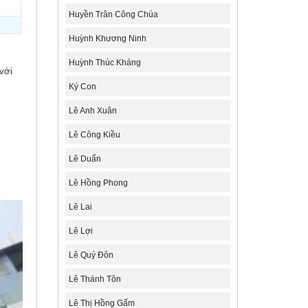
Huyền Trân Công Chúa
Huỳnh Khương Ninh
Huỳnh Thúc Kháng
 với
Ký Con
Lê Anh Xuân
Lê Công Kiều
Lê Duẩn
Lê Hồng Phong
Lê Lai
Lê Lợi
Lê Quý Đôn
Lê Thánh Tôn
Lê Thị Hồng Gấm