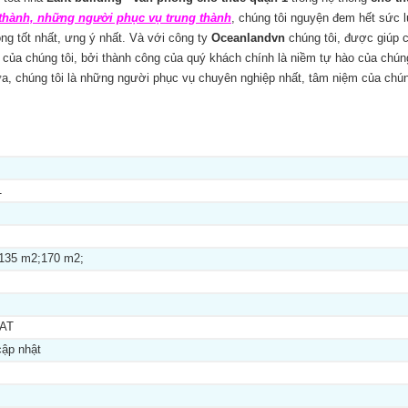
thành, những người phục vụ trung thành
, chúng tôi nguyện đem hết sức 
g tốt nhất, ưng ý nhất. Và với công ty
Oceanlandvn
chúng tôi, được giúp 
 của chúng tôi, bởi thành công của quý khách chính là niềm tự hào của chún
ữa, chúng tôi là những người phục vụ chuyên nghiệp nhất, tâm niệm của chún
1
135 m2;170 m2;
VAT
ập nhật