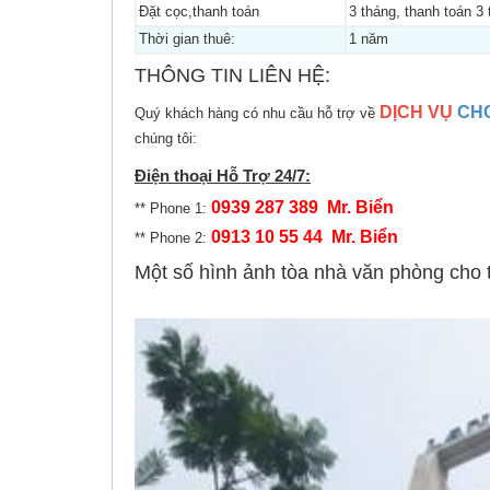
Đặt cọc,thanh toán
3 tháng, thanh toán 3 
Thời gian thuê:
1 năm
THÔNG TIN LIÊN HỆ:
DỊCH VỤ
CH
Quý khách hàng có nhu cầu hỗ trợ về
chúng tôi:
Điện thoại Hỗ Trợ 24/7:
0939 287 389 Mr. Biển
** Phone 1:
0913 10 55 44 Mr. Biển
** Phone 2:
Một số hình ảnh tòa nhà văn phòng cho t