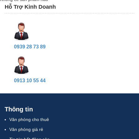
Hỗ Trợ Kinh Doanh
0939 28 73 89
0913 10 55 44
Thông tin
Văn phòng cho thuê
Văn phòng giá rẻ