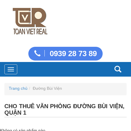
0939 28 73 89
Toggle
navigation
Trang chủ
Đường Bùi Viện
CHO THUÊ VĂN PHÒNG ĐƯỜNG BÙI VIỆN,
QUẬN 1
Không có sản phẩm nào