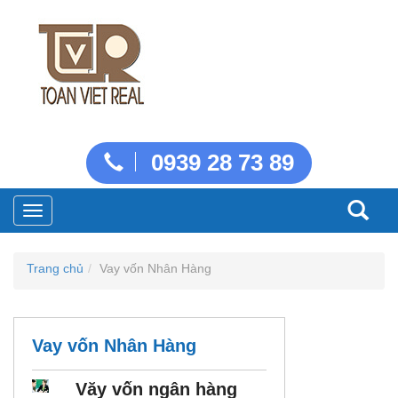
0939 28 73 89
Toggle
navigation
Trang chủ
Vay vốn Nhân Hàng
Vay vốn Nhân Hàng
Văy vốn ngân hàng