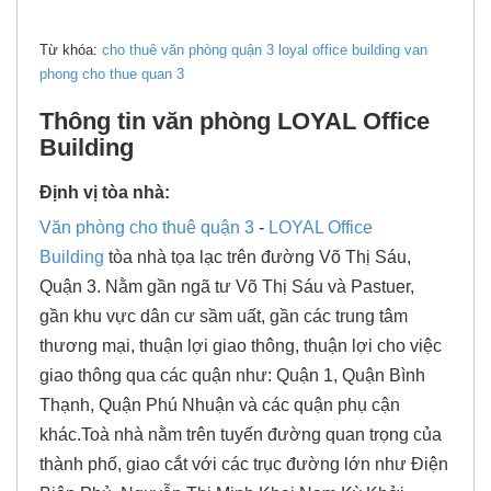
Từ khóa:
cho thuê văn phòng quận 3
loyal office building
van
phong cho thue quan 3
Thông tin văn phòng LOYAL Office
Building
Định vị tòa nhà:
Văn phòng cho thuê quận 3
-
LOYAL Office
Building
tòa nhà tọa lạc trên đường Võ Thị Sáu,
Quận 3. Nằm gần ngã tư Võ Thị Sáu và Pastuer,
gần khu vực dân cư sầm uất, gần các trung tâm
thương mại, thuận lợi giao thông, thuận lợi cho việc
giao thông qua các quận như: Quận 1, Quận Bình
Thạnh, Quận Phú Nhuận và các quận phụ cận
khác.Toà nhà nằm trên tuyến đường quan trọng của
thành phố, giao cắt với các trục đường lớn như Điện