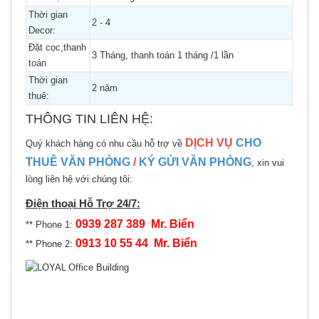
Thời gian
2 - 4
Decor:
Đặt cọc,thanh
3 Tháng, thanh toán 1 tháng /1 lần
toán
Thời gian
2 năm
thuê:
THÔNG TIN LIÊN HỆ:
DỊCH VỤ
CHO
Quý khách hàng có nhu cầu hỗ trợ về
THUÊ VĂN PHÒNG
/
KÝ GỬI VĂN PHÒNG
, xin vui
lòng liên hệ với chúng tôi:
Điện thoại Hỗ Trợ 24/7:
0939 287 389 Mr. Biển
** Phone 1:
0913 10 55 44 Mr. Biển
** Phone 2: