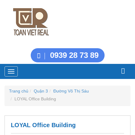
0939 28 73 89
Toggle
navigation
Trang chủ
Quận 3
Đường Võ Thị Sáu
LOYAL Office Building
LOYAL Office Building