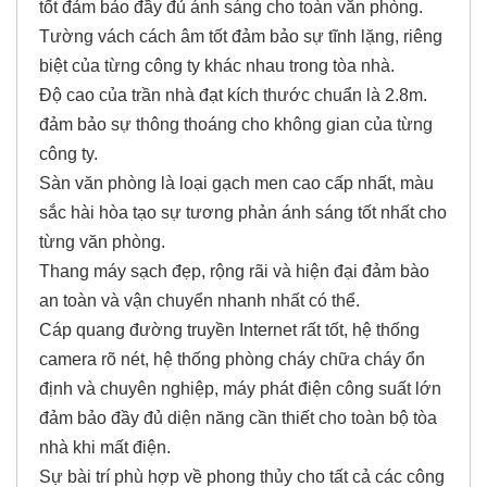
tốt đảm bảo đầy đủ ánh sáng cho toàn văn phòng.
Tường vách cách âm tốt đảm bảo sự tĩnh lặng, riêng
biệt của từng công ty khác nhau trong tòa nhà.
Độ cao của trần nhà đạt kích thước chuẩn là 2.8m.
đảm bảo sự thông thoáng cho không gian của từng
công ty.
Sàn văn phòng là loại gạch men cao cấp nhất, màu
sắc hài hòa tạo sự tương phản ánh sáng tốt nhất cho
từng văn phòng.
Thang máy sạch đẹp, rộng rãi và hiện đại đảm bào
an toàn và vận chuyển nhanh nhất có thể.
Cáp quang đường truyền Internet rất tốt, hệ thống
camera rõ nét, hệ thống phòng cháy chữa cháy ổn
định và chuyên nghiệp, máy phát điện công suất lớn
đảm bảo đầy đủ diện năng cần thiết cho toàn bộ tòa
nhà khi mất điện.
Sự bài trí phù hợp về phong thủy cho tất cả các công