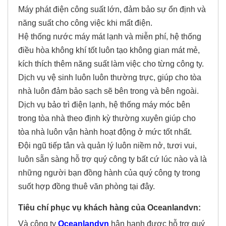
Máy phát điện công suất lớn, đảm bảo sự ổn định và
năng suất cho công việc khi mất điện.
Hệ thống nước máy mát lạnh và miễn phí, hệ thống
điều hòa không khí tốt luôn tạo không gian mát mẻ,
kích thích thêm năng suất làm việc cho từng công ty.
Dịch vụ vệ sinh luôn luôn thường trực, giúp cho tòa
nhà luôn đảm bảo sạch sẽ bên trong và bên ngoài.
Dịch vụ bảo trì điện lạnh, hệ thống máy móc bên
trong tòa nhà theo định kỳ thường xuyên giúp cho
tòa nhà luôn vận hành hoạt động ở mức tốt nhất.
Đội ngũ tiếp tân và quản lý luôn niềm nở, tươi vui,
luôn sẵn sàng hỗ trợ quý công ty bất cứ lúc nào và là
những người bạn đồng hành của quý công ty trong
suốt hợp đồng thuê văn phòng tại đây.
Tiêu chí phục vụ khách hàng của Oceanlandvn:
Và công ty
Oceanlandvn
hân hạnh được hỗ trợ quý