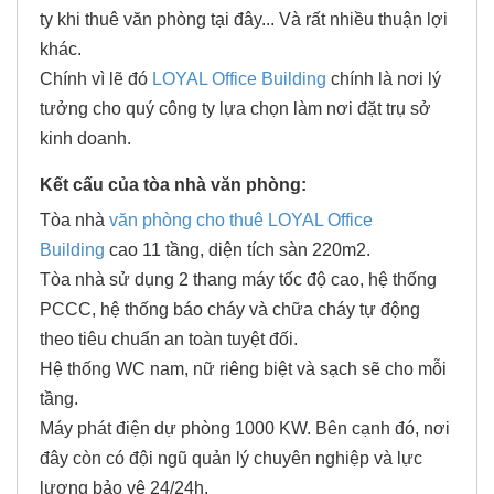
ty khi thuê văn phòng tại đây... Và rất nhiều thuận lợi
khác.
Chính vì lẽ đó
LOYAL Office Building
chính là nơi lý
tưởng cho quý công ty lựa chọn làm nơi đặt trụ sở
kinh doanh.
Kết cấu của tòa nhà văn phòng:
Tòa nhà
văn phòng cho thuê
LOYAL Office
Building
cao 11 tầng, diện tích sàn 220m2.
Tòa nhà sử dụng 2 thang máy tốc độ cao, hệ thống
PCCC, hệ thống báo cháy và chữa cháy tự động
theo tiêu chuẩn an toàn tuyệt đối.
Hệ thống WC nam, nữ riêng biệt và sạch sẽ cho mỗi
tầng.
Máy phát điện dự phòng 1000 KW. Bên cạnh đó, nơi
đây còn có đội ngũ quản lý chuyên nghiệp và lực
lượng bảo vệ 24/24h.