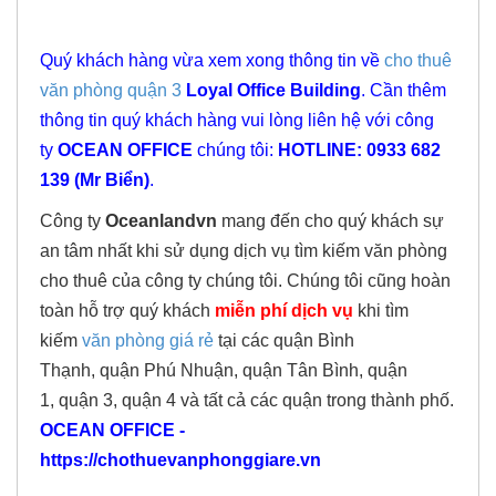
Quý khách hàng vừa xem xong thông tin về
cho thuê
văn phòng quận 3
Loyal Office Building
. Cần thêm
thông tin quý khách hàng vui lòng liên hệ với công
ty
OCEAN OFFICE
chúng tôi:
HOTLINE: 0933 682
139 (Mr Biển)
.
Công ty
Oceanlandvn
mang đến cho quý khách sự
an tâm nhất khi sử dụng dịch vụ tìm kiếm văn phòng
cho thuê của công ty chúng tôi. Chúng tôi cũng hoàn
toàn hỗ trợ quý khách
miễn phí dịch vụ
khi tìm
kiếm
văn phòng giá rẻ
tại các quận Bình
Thạnh, quận Phú Nhuận, quận Tân Bình, quận
1, quận 3, quận 4 và tất cả các quận trong thành phố.
OCEAN OFFICE -
https://chothuevanphonggiare.vn