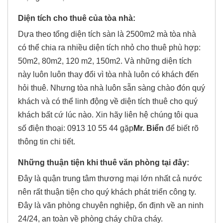
Diện tích cho thuê của tòa nhà:
Dựa theo tổng diện tích sàn là 2500m2 mà tòa nhà
có thể chia ra nhiều diện tích nhỏ cho thuê phù hợp:
50m2, 80m2, 120 m2, 150m2. Và những diện tích
này luôn luôn thay đổi vì tòa nhà luôn có khách đến
hỏi thuê. Nhưng tòa nhà luôn sẵn sàng chào đón quý
khách và có thể linh động về diện tích thuê cho quý
khách bất cứ lúc nào. Xin hãy liên hệ chúng tôi qua
số điện thoại: 0913 10 55 44 gặp
Mr. Biển
để biết rõ
thông tin chi tiết.
Những thuận tiện khi thuê văn phòng tại đây:
Đây là quận trung tâm thương mại lớn nhất cả nước
nên rất thuận tiện cho quý khách phát triển công ty.
Đây là văn phòng chuyên nghiệp, ổn định về an ninh
24/24, an toàn về phòng cháy chữa cháy.