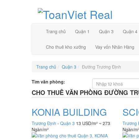
Trang chủ
Quận 1
Quận 3
Quận 4
Cho thuê kho xưởng
Vay vốn Nhân Hàng
Trang chủ
Quận 3
Đường Trương Định
Tìm văn phòng:
CHO THUÊ VĂN PHÒNG ĐƯỜNG TR
KONIA BUILDING
SCI
Trương Định
-
Quận 3
13 USD/m² ~ 273
Trương 
Ngàn/m²
Ngàn/m