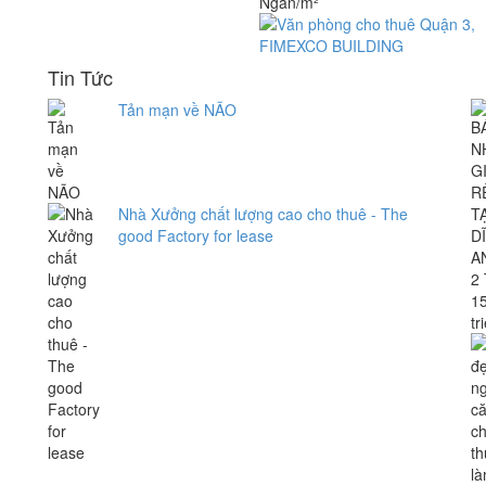
Ngàn/m²
Tin Tức
Tản mạn về NÃO
Nhà Xưởng chất lượng cao cho thuê - The
good Factory for lease