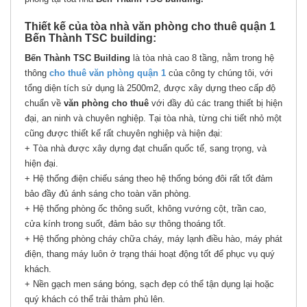
Thiết kế của tòa nhà văn phòng cho thuê quận 1
Bến Thành TSC building:
Bến Thành TSC Building
là tòa nhà cao 8 tầng, nằm trong hệ
thông
cho thuê văn phòng quận 1
của công ty chúng tôi, với
tổng diện tích sử dụng là 2500m2, được xây dựng theo cấp độ
chuẩn về
văn phòng cho thuê
với đầy đủ các trang thiết bị hiện
đại, an ninh và chuyên nghiệp. Tại tòa nhà, từng chi tiết nhỏ một
cũng được thiết kế rất chuyên nghiệp và hiện đại:
+ Tòa nhà được xây dựng đạt chuẩn quốc tế, sang trọng, và
hiện đại.
+ Hệ thống điện chiếu sáng theo hệ thống bóng đôi rất tốt đảm
bảo đầy đủ ánh sáng cho toàn văn phòng.
+ Hệ thống phòng ốc thông suốt, không vướng cột, trần cao,
cửa kính trong suốt, đảm bảo sự thông thoáng tốt.
+ Hệ thống phòng cháy chữa cháy, máy lạnh điều hào, máy phát
điện, thang máy luôn ở trạng thái hoạt động tốt để phục vụ quý
khách.
+ Nền gạch men sáng bóng, sạch đẹp có thể tận dụng lại hoặc
quý khách có thể trải thảm phủ lên.