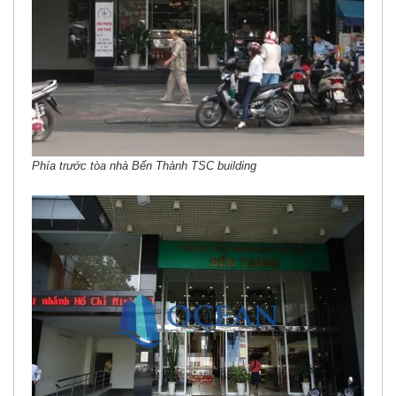
Phía trước tòa nhà Bến Thành TSC building