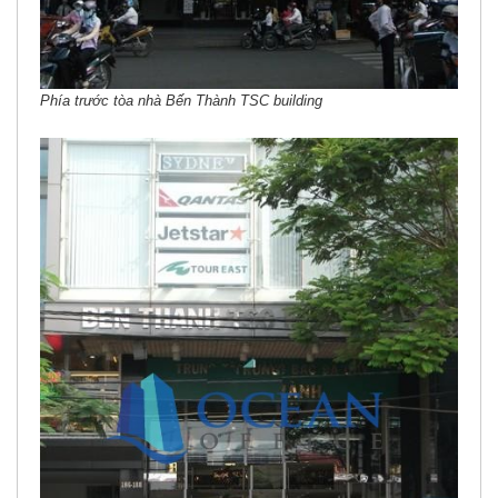
Phía trước tòa nhà Bến Thành TSC building