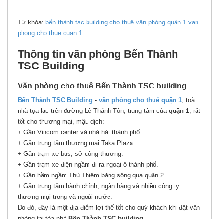
Từ khóa:
bến thành tsc building
cho thuê văn phòng quận 1
van
phong cho thue quan 1
Thông tin văn phòng Bến Thành
TSC Building
Văn phòng cho thuê Bến Thành TSC building
Bến Thành TSC Building
-
văn phòng cho thuê quận 1
, toà
nhà tọa lạc trên đường Lê Thánh Tôn, trung tâm của
quận 1
, rất
tốt cho thương mại, mậu dịch:
+ Gần Vincom center và nhà hát thành phố.
+ Gần trung tâm thương mại Taka Plaza.
+ Gần trạm xe bus, sở công thương.
+ Gần trạm xe điện ngầm đi ra ngoại ô thành phố.
+ Gần hầm ngầm Thủ Thiêm băng sông qua quận 2.
+ Gần trung tâm hành chính, ngân hàng và nhiều công ty
thương mại trong và ngoài nước.
Do đó, đây là một địa điểm lợi thế tốt cho quý khách khi đặt văn
phòng tại tòa nhà
Bến Thành TSC building.