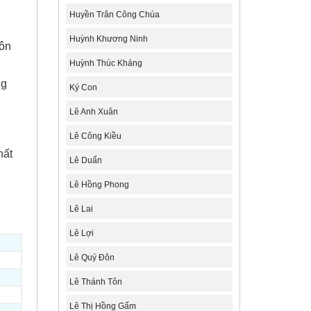
Huyền Trân Công Chúa
Huỳnh Khương Ninh
uôn
Huỳnh Thúc Kháng
ng
Ký Con
Lê Anh Xuân
Lê Công Kiều
hất
Lê Duẩn
Lê Hồng Phong
Lê Lai
Lê Lợi
Lê Quý Đôn
Lê Thánh Tôn
Lê Thị Hồng Gấm