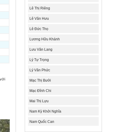
Lê Thị Riêng
Lê Văn Hưu
Lê Đức Thọ
Lương Hữu Khánh
Lưu Văn Lang
Lý Tự Trọng
Lý Văn Phức
 với
Mạc Thị Bưởi
Mạc Đĩnh Chi
Mai Thị Lựu
Nam Kỳ Khởi Nghĩa
Nam Quốc Can