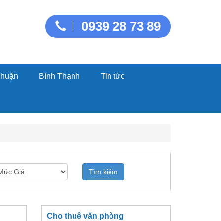
0939 28 73 89
Nhuận
Bình Thạnh
Tin tức
Tìm kiếm
Cho thuê văn phòng