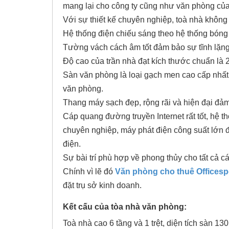
mang lại cho công ty cũng như văn phòng của
Với sự thiết kế chuyên nghiệp, toà nhà không 
Hệ thống điện chiếu sáng theo hệ thống bóng 
Tường vách cách âm tốt đảm bảo sự tĩnh lặng,
Độ cao của trần nhà đạt kích thước chuẩn là 
Sàn văn phòng là loại gạch men cao cấp nhất
văn phòng.
Thang máy sạch đẹp, rộng rãi và hiện đại đả
Cáp quang đường truyền Internet rất tốt, hệ 
chuyên nghiệp, máy phát điện công suất lớn đ
điện.
Sự bài trí phù hợp về phong thủy cho tất cả cá
Chính vì lẽ đó
Văn phòng cho thuê
Officesp
đặt trụ sở kinh doanh.
Kết cấu của tòa nhà văn phòng:
Toà nhà cao 6 tầng và 1 trệt, diện tích sàn 13