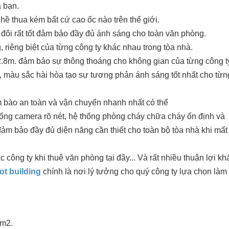
 bạn.
hề thua kém bất cứ cao ốc nào trên thế giới.
đôi rất tốt đảm bảo đầy đủ ánh sáng cho toàn văn phòng.
 riêng biệt của từng công ty khác nhau trong tòa nhà.
2.8m. đảm bảo sự thông thoáng cho không gian của từng công t
, màu sắc hài hòa tạo sự tương phản ánh sáng tốt nhất cho từn
m bào an toàn và vận chuyển nhanh nhất có thể
thống camera rõ nét, hệ thống phòng cháy chữa cháy ổn định và
ảm bảo đầy đủ diện năng cần thiết cho toàn bộ tòa nhà khi mất
c công ty khi thuê văn phòng tại đây... Và rất nhiều thuận lợi kh
ot
building
chính là nơi lý tưởng cho quý công ty lựa chọn làm
0m2.