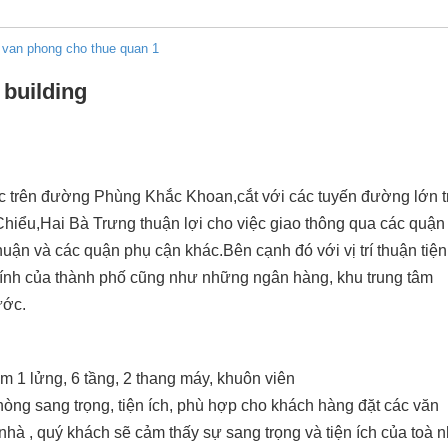
van phong cho thue quan 1
 building
ạc trên đường Phùng Khắc Khoan,cắt với các tuyến đường lớn t
iểu,Hai Bà Trưng thuận lợi cho việc giao thông qua các quận
n và các quận phụ cận khác.Bên cạnh đó với vị trí thuận tiệ
ính của thành phố cũng như những ngân hàng, khu trung tâm
ước.
m 1 lửng, 6 tầng, 2 thang máy, khuôn viên
hòng sang trọng, tiện ích, phù hợp cho khách hàng đặt các văn
nhà , quý khách sẽ cảm thấy sự sang trọng và tiện ích của toà 