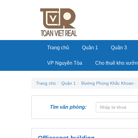
Trang chủ
Quận 1
Quận 3
VP Nguyên Tòa
Cho thuê kho xưởn
Trang chủ
Quận 1
Đường Phùng Khắc Khoan
Tìm văn phòng: