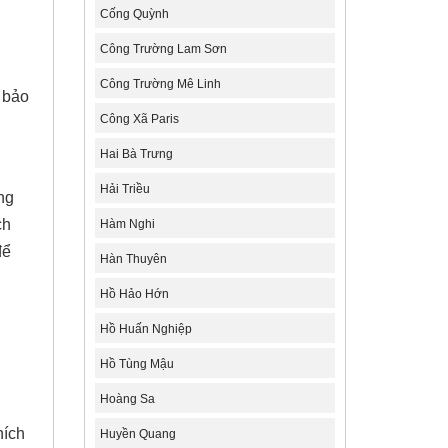
Cống Quỳnh
Công Trường Lam Sơn
Công Trường Mê Linh
 bảo
Công Xã Paris
Hai Bà Trưng
Hải Triều
ng
ch
Hàm Nghi
ể
Hàn Thuyên
Hồ Hảo Hớn
Hồ Huấn Nghiệp
Hồ Tùng Mậu
Hoàng Sa
hích
Huyền Quang