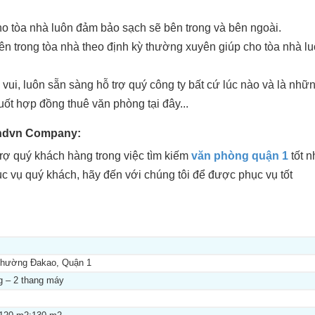
cho tòa nhà luôn đảm bảo sạch sẽ bên trong và bên ngoài.
bên trong tòa nhà theo định kỳ thường xuyên giúp cho tòa nhà l
 vui, luôn sẵn sàng hỗ trợ quý công ty bất cứ lúc nào và là nhữ
ốt hợp đồng thuê văn phòng tại đây...
andvn Company:
ợ quý khách hàng trong việc tìm kiếm
văn phòng quận 1
tốt n
c vụ quý khách, hãy đến với chúng tôi để được phục vụ tốt
Phường Đakao, Quận 1
ng – 2 thang máy