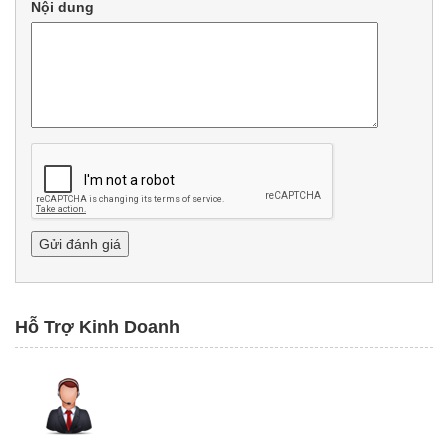
Nội dung
Hỗ Trợ Kinh Doanh