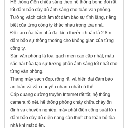
Hệ thống điện chiếu sáng theo hệ thống bóng đôi rất
tốt đảm bảo đầy đủ ánh sáng cho toàn văn phòng.
Tường vách cách âm tốt đảm bảo sự tĩnh lặng, riêng
biệt của từng công ty khác nhau trong tòa nhà.
Độ cao của trần nhà đạt kích thước chuẩn là 2.8m.
đảm bảo sự thông thoáng cho không gian của từng
công ty.
Sàn văn phòng là loại gạch men cao cấp nhất, màu
sắc hài hòa tạo sự tương phản ánh sáng tốt nhất cho
từng văn phòng.
Thang máy sạch đẹp, rộng rãi và hiện đại đảm bào
an toàn và vận chuyển nhanh nhất có thể.
Cáp quang đường truyền Internet rất tốt, hệ thống
camera rõ nét, hệ thống phòng cháy chữa cháy ổn
định và chuyên nghiệp, máy phát điện công suất lớn
đảm bảo đầy đủ diện năng cần thiết cho toàn bộ tòa
nhà khi mất điện.