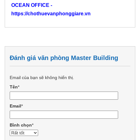
OCEAN OFFICE -
https://chothuevanphonggiare.vn
Đánh giá văn phòng Master Building
Email của bạn sẽ không hiển thị.
Tên
*
Email
*
Bình chọn
*