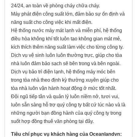
24/24, an toàn về phòng cháy chữa cháy.
Máy phát điện công suất lớn, đảm bảo sự ổn định và
năng suất cho công việc khi mất điện.
Hệ thống nước máy mát lạnh và miễn phí, hệ thống
điều hòa không khí tốt luôn tạo không gian mát mẻ,
kích thích thêm năng suất làm việc cho từng công ty.
Dịch vụ vệ sinh luôn luôn thường trực, giúp cho tòa
nhà luôn đảm bảo sạch sẽ bên trong và bên ngoài.
Dịch vụ bảo trì điện lạnh, hệ thống máy móc bên
trong tòa nhà theo định kỳ thường xuyên giúp cho
tòa nhà luôn vận hành hoạt động ở mức tốt nhất.
Đội ngũ tiếp tân và quản lý luôn niềm nở, tươi vui,
luôn sẵn sàng hỗ trợ quý công ty bất cứ lúc nào và là
những người bạn đồng hành của quý công ty trong
suốt hợp đồng thuê văn phòng tại đây.
Tiêu chí phục vụ khách hàng của Oceanlandvn: