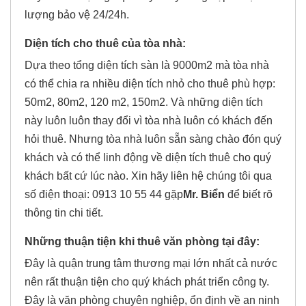
lượng bảo vệ 24/24h.
Diện tích cho thuê của tòa nhà:
Dựa theo tổng diện tích sàn là 9000m2 mà tòa nhà
có thể chia ra nhiều diện tích nhỏ cho thuê phù hợp:
50m2, 80m2, 120 m2, 150m2. Và những diện tích
này luôn luôn thay đổi vì tòa nhà luôn có khách đến
hỏi thuê. Nhưng tòa nhà luôn sẵn sàng chào đón quý
khách và có thể linh động về diện tích thuê cho quý
khách bất cứ lúc nào. Xin hãy liên hệ chúng tôi qua
số điện thoại: 0913 10 55 44 gặp
Mr. Biển
để biết rõ
thông tin chi tiết.
Những thuận tiện khi thuê văn phòng tại đây:
Đây là quận trung tâm thương mại lớn nhất cả nước
nên rất thuận tiện cho quý khách phát triển công ty.
Đây là văn phòng chuyên nghiệp, ổn định về an ninh