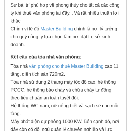
Sự bài trí phù hợp về phong thủy cho tất cả các công
ty khi thuê văn phòng tại đây... Và rất nhiều thuận lợi
khác.
Chính vì lẽ đó
Master Building
chính là nơi lý tưởng
cho quý công ty lựa chọn làm nơi đặt trụ sở kinh
doanh.
Kết cấu của tòa nhà văn phòng:
Tòa nhà
văn phòng cho thuê
Master Building
cao 11
tầng, diện tích sàn 720m2.
Tòa nhà sử dụng 2 thang máy tốc độ cao, hệ thống
PCCC, hệ thống báo cháy và chữa cháy tự động
theo tiêu chuẩn an toàn tuyệt đối.
Hệ thống WC nam, nữ riêng biệt và sạch sẽ cho mỗi
tầng.
Máy phát điện dự phòng 1000 KW. Bên cạnh đó, nơi
đây còn có đội ngũ quản lý chuyên nghiệp và lực