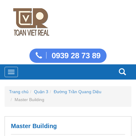
0939 28 73 89
Toggle
navigation
Trang chủ
Quận 3
Đường Trần Quang Diệu
Master Building
Master Building