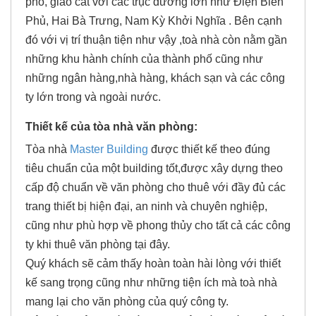
phố, giao cắt với các trục đường lớn như Điện Biên
Phủ, Hai Bà Trưng, Nam Kỳ Khởi Nghĩa . Bên cạnh
đó với vị trí thuận tiện như vậy ,toà nhà còn nằm gần
những khu hành chính của thành phố cũng như
những ngân hàng,nhà hàng, khách sạn và các công
ty lớn trong và ngoài nước.
Thiết kế của tòa nhà văn phòng:
Tòa nhà
Master Building
được thiết kế theo đúng
tiêu chuẩn của một building tốt,được xây dựng theo
cấp độ chuẩn về văn phòng cho thuê với đầy đủ các
trang thiết bị hiện đại, an ninh và chuyên nghiệp,
cũng như phù hợp về phong thủy cho tất cả các công
ty khi thuê văn phòng tại đây.
Quý khách sẽ cảm thấy hoàn toàn hài lòng với thiết
kế sang trọng cũng như những tiện ích mà toà nhà
mang lại cho văn phòng của quý công ty.