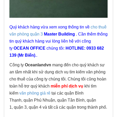
Quý khách hàng vừa xem xong thông tin về
cho thuê
văn phòng quận 3
Master Building
. Cần thêm thông
tin quý khách hàng vui lòng liên hệ với công
ty
OCEAN OFFICE
chúng tôi:
HOTLINE: 0933 682
139 (Mr Biển)
..
Công ty
Oceanlandvn
mang đến cho quý khách sự
an tâm nhất khi sử dụng dịch vụ tìm kiếm văn phòng
cho thuê của công ty chúng tôi. Chúng tôi cũng hoàn
toàn hỗ trợ quý khách
miễn phí dịch vụ
khi tìm
kiếm
văn phòng giá rẻ
tại các quận Bình
Thạnh, quận Phú Nhuận, quận Tân Bình, quận
1, quận 3, quận 4 và tất cả các quận trong thành phố.