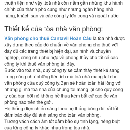
thuận tiện như vậy ,toà nhà còn nằm gần những khu hành
chính của thành phố cũng như những ngân hàng,nhà
hàng, khách sạn và các công ty lớn trong và ngoài nước.
Thiết kế của tòa nhà văn phòng:
Văn phòng cho thuê
Cantavil Hoàn Cầu
là tòa nhà được
xây dựng theo cấp độ chuẩn về văn phòng cho thuê với
đầy đủ các trang thiết bị hiện đại, an ninh và chuyên
nghiệp, cũng như phù hợp về phong thủy cho tất cả các
công ty khi thuê văn phòng tại đây.
Bước vào toà nhà, quý công ty sẽ cảm thấy thiết kế sang
trọng cũng như những tiện ích mà toà nhà mang lại cho
văn phòng của quý công ty.Bạn sẽ hoàn toàn hài lòng với
những gì mà toà nhà của chúng tôi mang lại cho quý công
ty của bạn bởi nó không hề thua kém bất cứ cao ốc văn
phòng nào trên thế giới.
Hệ thống điện chiếu sáng theo hệ thống bóng đôi rất tốt
đảm bảo đầy đủ ánh sáng cho toàn văn phòng.
Tường vách cách âm tốt đảm bảo sự tĩnh lặng, riêng biệt
của từng công ty khác nhau trong tòa nhà.