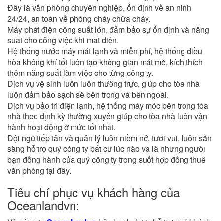
Đây là văn phòng chuyên nghiệp, ổn định về an ninh
24/24, an toàn về phòng cháy chữa cháy.
Máy phát điện công suất lớn, đảm bảo sự ổn định và năng
suất cho công việc khi mất điện.
Hệ thống nước máy mát lạnh và miễn phí, hệ thống điều
hòa không khí tốt luôn tạo không gian mát mẻ, kích thích
thêm năng suất làm việc cho từng công ty.
Dịch vụ vệ sinh luôn luôn thường trực, giúp cho tòa nhà
luôn đảm bảo sạch sẽ bên trong và bên ngoài.
Dịch vụ bảo trì điện lạnh, hệ thống máy móc bên trong tòa
nhà theo định kỳ thường xuyên giúp cho tòa nhà luôn vận
hành hoạt động ở mức tốt nhất.
Đội ngũ tiếp tân và quản lý luôn niềm nở, tươi vui, luôn sẵn
sàng hỗ trợ quý công ty bất cứ lúc nào và là những người
bạn đồng hành của quý công ty trong suốt hợp đồng thuê
văn phòng tại đây.
Tiêu chí phục vụ khách hàng của
Oceanlandvn: