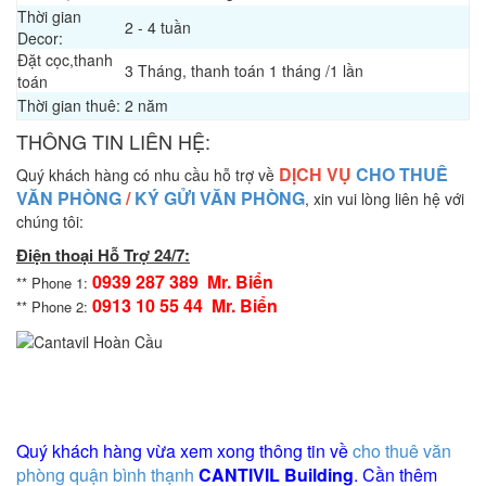
Thời gian
2 - 4 tuần
Decor:
Đặt cọc,thanh
3 Tháng, thanh toán 1 tháng /1 lần
toán
Thời gian thuê:
2 năm
THÔNG TIN LIÊN HỆ:
DỊCH VỤ
CHO THUÊ
Quý khách hàng có nhu cầu hỗ trợ về
VĂN PHÒNG
/
KÝ GỬI VĂN PHÒNG
, xin vui lòng liên hệ với
chúng tôi:
Điện thoại Hỗ Trợ 24/7:
0939 287 389 Mr. Biển
** Phone 1:
0913 10 55 44 Mr. Biển
** Phone 2:
Quý khách hàng vừa xem xong thông tin về
cho thuê văn
phòng quận bình thạnh
CANTIVIL Building
. Cần thêm