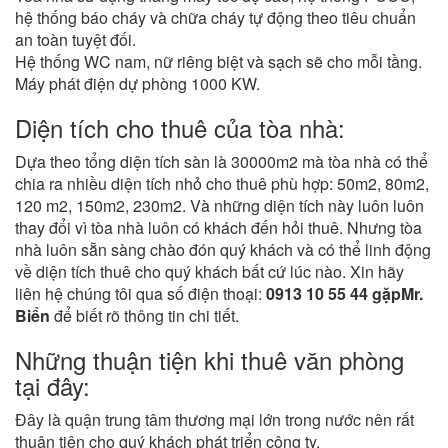
hệ thống báo cháy và chữa cháy tự động theo tiêu chuẩn
an toàn tuyệt đối.
Hệ thống WC nam, nữ riêng biệt và sạch sẽ cho mỗi tầng.
Máy phát điện dự phòng 1000 KW.
Diện tích cho thuê của tòa nhà:
Dựa theo tổng diện tích sàn là 30000m2 mà tòa nhà có thể
chia ra nhiều diện tích nhỏ cho thuê phù hợp: 50m2, 80m2,
120 m2, 150m2, 230m2. Và những diện tích này luôn luôn
thay đổi vì tòa nhà luôn có khách đến hỏi thuê. Nhưng tòa
nhà luôn sẵn sàng chào đón quý khách và có thể linh động
về diện tích thuê cho quý khách bất cứ lúc nào. Xin hãy
liên hệ chúng tôi qua số điện thoại:
0913 10 55 44 gặpMr.
Biển
để biết rõ thông tin chi tiết.
Những thuận tiện khi thuê văn phòng
tại đây:
Đây là quận trung tâm thương mại lớn trong nước nên rất
thuận tiện cho quý khách phát triển công ty.