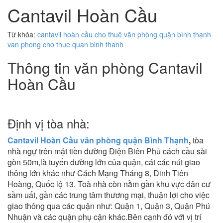
Cantavil Hoàn Cầu
Từ khóa:
cantavil hoàn cầu
cho thuê văn phòng quận bình thạnh
van phong cho thue quan binh thanh
Thông tin văn phòng Cantavil
Hoàn Cầu
Định vị tòa nhà:
Cantavil Hoàn Cầu
văn phòng quận Bình Thạnh
,
tòa
nhà ngự trên mặt tiền đường Điện Biên Phủ cách cầu sài
gòn 50m,là tuyến đường lớn của quận, cát các nút giao
thông lớn khác như Cách Mạng Tháng 8, Đinh Tiên
Hoàng, Quốc lộ 13. Toà nhà còn nằm gần khu vực dân cư
sầm uất, gần các trung tâm thương mại, thuận lợi cho việc
giao thông qua các quận như: Quận 1, Quận 3, Quận Phú
Nhuận và các quận phụ cận khác.Bên cạnh đó với vị trí