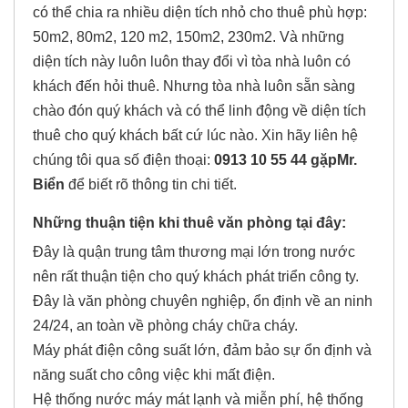
có thể chia ra nhiều diện tích nhỏ cho thuê phù hợp:
50m2, 80m2, 120 m2, 150m2, 230m2. Và những
diện tích này luôn luôn thay đổi vì tòa nhà luôn có
khách đến hỏi thuê. Nhưng tòa nhà luôn sẵn sàng
chào đón quý khách và có thể linh động về diện tích
thuê cho quý khách bất cứ lúc nào. Xin hãy liên hệ
chúng tôi qua số điện thoại:
0913 10 55 44 gặpMr.
Biển
để biết rõ thông tin chi tiết.
Những thuận tiện khi thuê văn phòng tại đây:
Đây là quận trung tâm thương mại lớn trong nước
nên rất thuận tiện cho quý khách phát triển công ty.
Đây là văn phòng chuyên nghiệp, ổn định về an ninh
24/24, an toàn về phòng cháy chữa cháy.
Máy phát điện công suất lớn, đảm bảo sự ổn định và
năng suất cho công việc khi mất điện.
Hệ thống nước máy mát lạnh và miễn phí, hệ thống