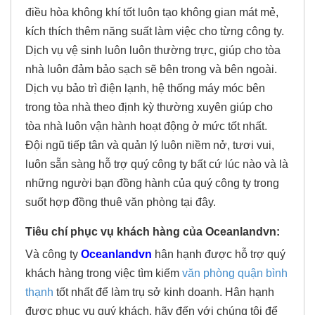
điều hòa không khí tốt luôn tạo không gian mát mẻ,
kích thích thêm năng suất làm việc cho từng công ty.
Dịch vụ vệ sinh luôn luôn thường trực, giúp cho tòa
nhà luôn đảm bảo sạch sẽ bên trong và bên ngoài.
Dịch vụ bảo trì điện lạnh, hệ thống máy móc bên
trong tòa nhà theo định kỳ thường xuyên giúp cho
tòa nhà luôn vận hành hoạt động ở mức tốt nhất.
Đội ngũ tiếp tân và quản lý luôn niềm nở, tươi vui,
luôn sẵn sàng hỗ trợ quý công ty bất cứ lúc nào và là
những người bạn đồng hành của quý công ty trong
suốt hợp đồng thuê văn phòng tại đây.
Tiêu chí phục vụ khách hàng của Oceanlandvn:
Và công ty
Oceanlandvn
hân hạnh được hỗ trợ quý
khách hàng trong việc tìm kiếm
văn phòng quận bình
thạnh
tốt nhất để làm trụ sở kinh doanh. Hân hạnh
được phục vụ quý khách, hãy đến với chúng tôi để