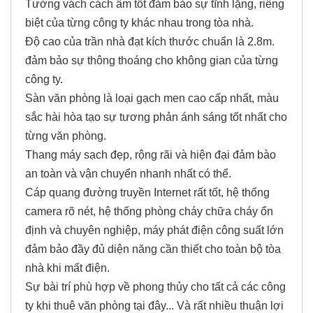
Tường vách cách âm tốt đảm bảo sự tĩnh lặng, riêng
biệt của từng công ty khác nhau trong tòa nhà.
Độ cao của trần nhà đạt kích thước chuẩn là 2.8m.
đảm bảo sự thông thoáng cho không gian của từng
công ty.
Sàn văn phòng là loại gạch men cao cấp nhất, màu
sắc hài hòa tạo sự tương phản ánh sáng tốt nhất cho
từng văn phòng.
Thang máy sạch đẹp, rộng rãi và hiện đại đảm bào
an toàn và vận chuyển nhanh nhất có thể.
Cáp quang đường truyền Internet rất tốt, hệ thống
camera rõ nét, hệ thống phòng cháy chữa cháy ổn
định và chuyên nghiệp, máy phát điện công suất lớn
đảm bảo đầy đủ diện năng cần thiết cho toàn bộ tòa
nhà khi mất điện.
Sự bài trí phù hợp về phong thủy cho tất cả các công
ty khi thuê văn phòng tại đây... Và rất nhiều thuận lợi