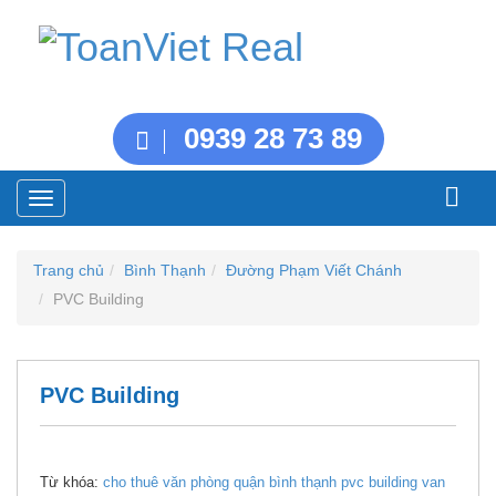
0939 28 73 89
Toggle
navigation
Trang chủ
Bình Thạnh
Đường Phạm Viết Chánh
PVC Building
PVC Building
Từ khóa:
cho thuê văn phòng quận bình thạnh
pvc building
van