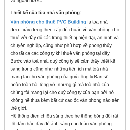
và ngoài nước.
Thiết kế của tòa nhà văn phòng:
Văn phòng cho thuê
PVC Building
là tòa nhà
được xây dựng theo cấp độ chuẩn về văn phòng cho
thuê với đầy đủ các trang thiết bị hiện đại, an ninh và
chuyên nghiệp, cũng như phù hợp về phong thủy
cho tất cả các công ty khi thuê văn phòng tại đây.
Bước vào toà nhà, quý công ty sẽ cảm thấy thiết kế
sang trọng cũng như những tiện ích mà toà nhà
mang lại cho văn phòng của quý công ty.Bạn sẽ
hoàn toàn hài lòng với những gì mà toà nhà của
chúng tôi mang lại cho quý công ty của bạn bởi nó
không hề thua kém bất cứ cao ốc văn phòng nào trên
thế giới.
Hệ thống điện chiếu sáng theo hệ thống bóng đôi rất
tốt đảm bảo đầy đủ ánh sáng cho toàn văn phòng.