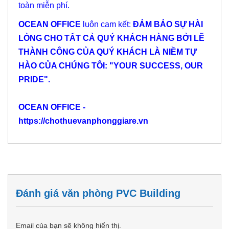
toàn miễn phí.
OCEAN OFFICE
luôn cam kết:
ĐẢM BẢO SỰ HÀI
LÒNG CHO TẤT CẢ QUÝ KHÁCH HÀNG BỞI LẼ
THÀNH CÔNG CỦA QUÝ KHÁCH LÀ NIỀM TỰ
HÀO CỦA CHÚNG TÔI: "YOUR SUCCESS, OUR
PRIDE".
OCEAN OFFICE -
https://chothuevanphonggiare.vn
Đánh giá văn phòng PVC Building
Email của bạn sẽ không hiển thị.