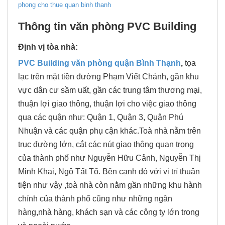
phong cho thue quan binh thanh
Thông tin văn phòng PVC Building
Định vị tòa nhà:
PVC Building
văn phòng quận Bình Thạnh
,
tọa
lạc trên mặt tiền đường Phạm Viết Chánh, gần khu
vực dân cư sầm uất, gần các trung tâm thương mại,
thuận lợi giao thông, thuận lợi cho việc giao thông
qua các quận như: Quận 1, Quận 3, Quận Phú
Nhuận và các quận phụ cận khác.Toà nhà nằm trên
trục đường lớn, cắt các nút giao thông quan trọng
của thành phố như Nguyễn Hữu Cảnh, Nguyễn Thị
Minh Khai, Ngô Tất Tố. Bên cạnh đó với vị trí thuận
tiện như vậy ,toà nhà còn nằm gần những khu hành
chính của thành phố cũng như những ngân
hàng,nhà hàng, khách sạn và các công ty lớn trong