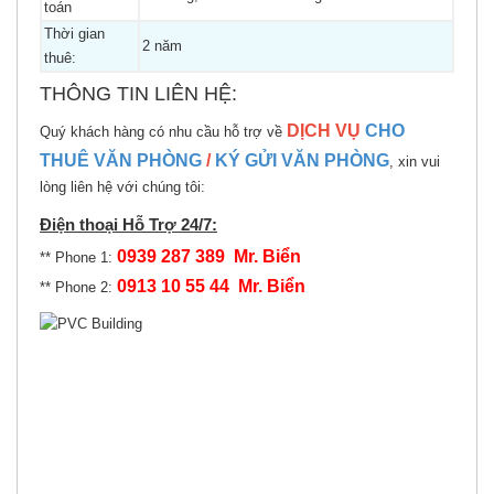
toán
Thời gian
2 năm
thuê:
THÔNG TIN LIÊN HỆ:
DỊCH VỤ
CHO
Quý khách hàng có nhu cầu hỗ trợ về
THUÊ VĂN PHÒNG
/
KÝ GỬI VĂN PHÒNG
, xin vui
lòng liên hệ với chúng tôi:
Điện thoại Hỗ Trợ 24/7:
0939 287 389 Mr. Biển
** Phone 1:
0913 10 55 44 Mr. Biển
** Phone 2: