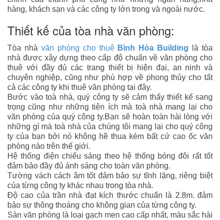
hàng, khách sạn và các công ty lớn trong và ngoài nước.
Thiết kế của tòa nhà văn phòng:
Tòa nhà
văn phòng cho thuê
Bình Hòa Building
là tòa
nhà được xây dựng theo cấp độ chuẩn về văn phòng cho
thuê với đầy đủ các trang thiết bị hiện đại, an ninh và
chuyên nghiệp, cũng như phù hợp về phong thủy cho tất
cả các công ty khi thuê văn phòng tại đây.
Bước vào toà nhà, quý công ty sẽ cảm thấy thiết kế sang
trọng cũng như những tiện ích mà toà nhà mang lại cho
văn phòng của quý công ty.Bạn sẽ hoàn toàn hài lòng với
những gì mà toà nhà của chúng tôi mang lại cho quý công
ty của bạn bởi nó không hề thua kém bất cứ cao ốc văn
phòng nào trên thế giới.
Hệ thống điện chiếu sáng theo hệ thống bóng đôi rất tốt
đảm bảo đầy đủ ánh sáng cho toàn văn phòng.
Tường vách cách âm tốt đảm bảo sự tĩnh lặng, riêng biệt
của từng công ty khác nhau trong tòa nhà.
Độ cao của trần nhà đạt kích thước chuẩn là 2.8m. đảm
bảo sự thông thoáng cho không gian của từng công ty.
Sàn văn phòng là loại gạch men cao cấp nhất, màu sắc hài