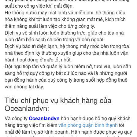
suất cho công việc khi mất điện.
Hệ thống nước máy mát lạnh và miễn phí, hệ thống điều
hòa không khí tốt luôn tạo không gian mát mẻ, kích thích
thêm năng suất làm việc cho từng công ty.
Dịch vụ vệ sinh luôn luôn thường trực, giúp cho tòa nhà
luôn đảm bảo sạch sẽ bên trong và bên ngoài.
Dịch vụ bảo trì điện lạnh, hệ thống máy móc bên trong tòa
nhà theo định kỳ thường xuyên giúp cho tòa nhà luôn vận
hành hoạt động ở mức tốt nhất.
Đội ngũ tiếp tân và quản lý luôn niềm nở, tươi vui, luôn sẵn
sàng hỗ trợ quý công ty bất cứ lúc nào và là những người
bạn đồng hành của quý công ty trong suốt hợp đồng thuê
văn phòng tại đây.
Tiêu chí phục vụ khách hàng của
Oceanlandvn:
Và công ty
Oceanlandvn
hân hạnh được hỗ trợ quý khách
hàng trong việc tìm kiếm
văn phòng quận bình thạnh
tốt
nhất để làm trụ sở kinh doanh. Hân hạnh được phục vụ quý