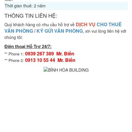
Thời gian thuê:
2 năm
THÔNG TIN LIÊN HỆ:
DỊCH VỤ
CHO THUÊ
Quý khách hàng có nhu cầu hỗ trợ về
VĂN PHÒNG
/
KÝ GỬI VĂN PHÒNG
, xin vui lòng liên hệ với
chúng tôi:
Điện thoại Hỗ Trợ 24/7:
0939 287 389 Mr. Biển
** Phone 1:
0913 10 55 44 Mr. Biển
** Phone 2: