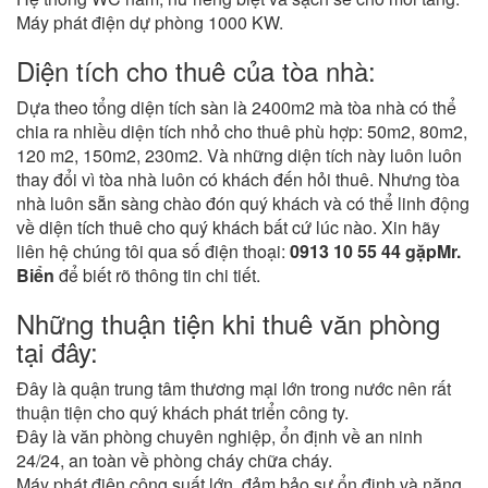
Máy phát điện dự phòng 1000 KW.
Diện tích cho thuê của tòa nhà:
Dựa theo tổng diện tích sàn là 2400m2 mà tòa nhà có thể
chia ra nhiều diện tích nhỏ cho thuê phù hợp: 50m2, 80m2,
120 m2, 150m2, 230m2. Và những diện tích này luôn luôn
thay đổi vì tòa nhà luôn có khách đến hỏi thuê. Nhưng tòa
nhà luôn sẵn sàng chào đón quý khách và có thể linh động
về diện tích thuê cho quý khách bất cứ lúc nào. Xin hãy
liên hệ chúng tôi qua số điện thoại:
0913 10 55 44 gặpMr.
Biển
để biết rõ thông tin chi tiết.
Những thuận tiện khi thuê văn phòng
tại đây:
Đây là quận trung tâm thương mại lớn trong nước nên rất
thuận tiện cho quý khách phát triển công ty.
Đây là văn phòng chuyên nghiệp, ổn định về an ninh
24/24, an toàn về phòng cháy chữa cháy.
Máy phát điện công suất lớn, đảm bảo sự ổn định và năng