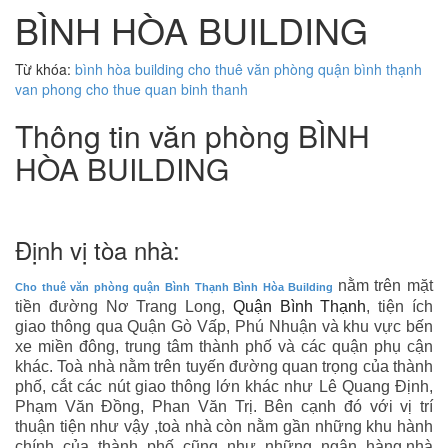
BÌNH HÒA BUILDING
Từ khóa:
bình hòa building
cho thuê văn phòng quận bình thạnh
van phong cho thue quan binh thanh
Thông tin văn phòng BÌNH
HÒA BUILDING
Định vị tòa nhà:
nằm trên mặt
Cho thuê văn phòng quận Bình Thạnh
Bình Hòa Building
tiền
đường
Nơ
Trang Long
,
Quận Bình Thạnh
, tiện ích
giao thông qua Quận Gò Vấp, Phú Nhuận và khu vực bến
xe miền đông,
trung tâm thành phố và các quận phụ cận
khác. Toà nhà nằm trên tuyến đường quan trọng của thành
phố, cắt các nút giao thông lớn khác như Lê Quang Định,
Phạm Văn Đồng, Phan Văn Trị. Bên cạnh đó với vị trí
thuận tiện như vậy ,toà nhà còn nằm gần những khu hành
chính của thành phố cũng như những ngân hàng,nhà