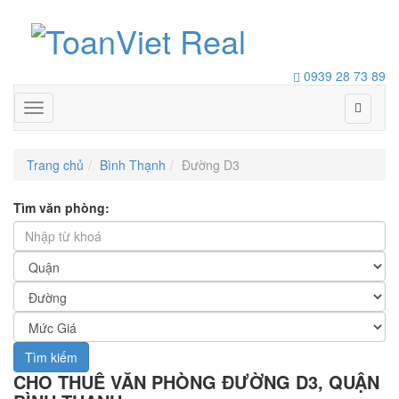
0939 28 73 89
Toggle
navigation
Trang chủ
Bình Thạnh
Đường D3
Tìm văn phòng:
Tìm kiếm
CHO THUÊ VĂN PHÒNG ĐƯỜNG D3, QUẬN