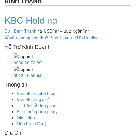
BÌNH THẠNH
KBC Holding
D3
-
Bình Thạnh
12 USD/m² ~ 252 Ngàn/m²
Hỗ Trợ Kinh Doanh
0939 28 73 89
0913 10 55 44
Thông tin
Văn phòng cho thuê
Văn phòng giá rẻ
Tin tức bất động sản
Kiến thức phong thủy
Giới thiệu
Liên hệ - Góp ý
Địa Chỉ