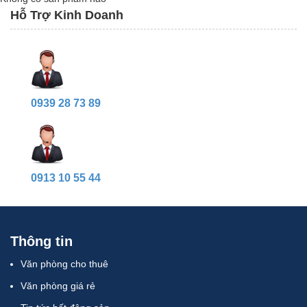
Hỗ Trợ Kinh Doanh
0939 28 73 89
0913 10 55 44
Thông tin
Văn phòng cho thuê
Văn phòng giá rẻ