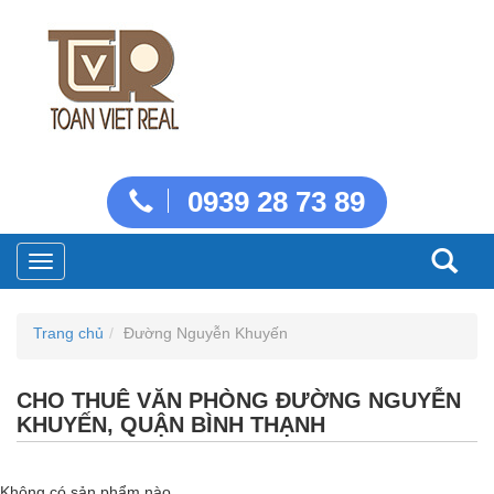
0939 28 73 89
Toggle
navigation
Trang chủ
Đường Nguyễn Khuyến
CHO THUÊ VĂN PHÒNG ĐƯỜNG NGUYỄN
KHUYẾN, QUẬN BÌNH THẠNH
Không có sản phẩm nào