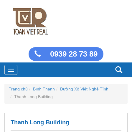
0939 28 73 89
Toggle
navigation
Trang chủ
Bình Thạnh
Đường Xô Viết Nghệ Tĩnh
Thanh Long Building
Thanh Long Building