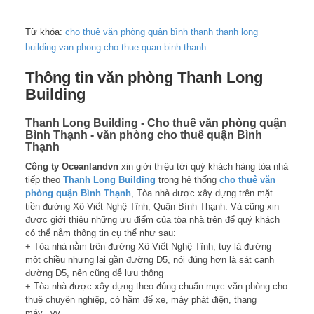
Từ khóa:
cho thuê văn phòng quận bình thạnh
thanh long
building
van phong cho thue quan binh thanh
Thông tin văn phòng Thanh Long
Building
Thanh Long Building - Cho thuê văn phòng quận
Bình Thạnh - văn phòng cho thuê quận Bình
Thạnh
Công ty Oceanlandvn
xin giới thiệu tới quý khách hàng tòa nhà
tiếp theo
Thanh Long Building
trong hệ thống
cho thuê văn
phòng quận Bình Thạnh
, Tòa nhà được xây dựng trên mặt
tiền đường Xô Viết Nghệ Tĩnh, Quận Bình Thạnh. Và cũng xin
được giới thiệu những ưu điểm của tòa nhà trên để quý khách
có thể nắm thông tin cụ thể như sau:
+ Tòa nhà nằm trên đường Xô Viết Nghệ Tĩnh, tuy là đường
một chiều nhưng lại gần đường D5, nói đúng hơn là sát cạnh
đường D5, nên cũng dễ lưu thông
+ Tòa nhà được xây dựng theo đúng chuẩn mực văn phòng cho
thuê chuyên nghiệp, có hầm để xe, máy phát điện, thang
máy...vv..