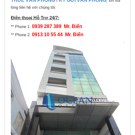
THUÊ VĂN PHÒNG
/
KÝ GỬI VĂN PHÒNG
, xin vui
lòng liên hệ với chúng tôi:
Điện thoại Hỗ Trợ 24/7:
0939 287 389 Mr. Biển
** Phone 1:
0913 10 55 44 Mr. Biển
** Phone 2: