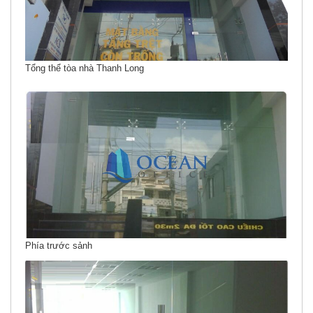
Tổng thể tòa nhà Thanh Long
Phía trước sảnh