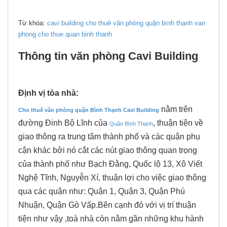
Từ khóa:
cavi building
cho thuê văn phòng quận bình thạnh
van
phong cho thue quan binh thanh
Thông tin văn phòng Cavi Building
Định vị tòa nhà:
nằm trên
Cho thuê văn phòng quận Bình Thạnh
Cavi Building
đường Đinh Bộ Lĩnh
của
, thuận tiện về
Quận Bình Thạnh
giao thông ra trung tâm thành phố và các quận phụ
cận khác bởi nó cắt các nút giao thông quan trọng
của thành phố như Bạch Đằng, Quốc lộ 13, Xô Viết
Nghệ Tĩnh, Nguyễn Xí, thuận lợi cho việc giao thông
qua các quận như: Quận 1, Quận 3, Quận Phú
Nhuận, Quận Gò Vấp.Bên cạnh đó với vị trí thuận
tiện như vậy ,toà nhà còn nằm gần những khu hành