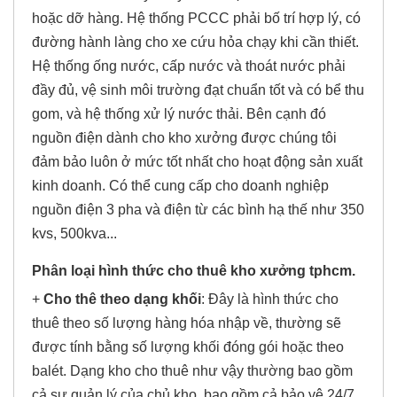
hoặc dỡ hàng. Hệ thống PCCC phải bố trí hợp lý, có
đường hành làng cho xe cứu hỏa chạy khi cần thiết.
Hệ thống ống nước, cấp nước và thoát nước phải
đầy đủ, vệ sinh môi trường đạt chuẩn tốt và có bể thu
gom, và hệ thống xử lý nước thải. Bên cạnh đó
nguồn điện dành cho kho xưởng được chúng tôi
đảm bảo luôn ở mức tốt nhất cho hoạt động sản xuất
kinh doanh. Có thể cung cấp cho doanh nghiệp
nguồn điện 3 pha và điện từ các bình hạ thế như 350
kvs, 500kva...
Phân loại hình thức cho thuê kho xưởng tphcm
.
+
Cho thê theo dạng khối
: Đây là hình thức cho
thuê theo số lượng hàng hóa nhập về, thường sẽ
được tính bằng số lượng khối đóng gói hoặc theo
balét. Dạng kho cho thuê như vậy thường bao gồm
cả sự quản lý của chủ kho, bao gồm cả bảo vệ 24/7,