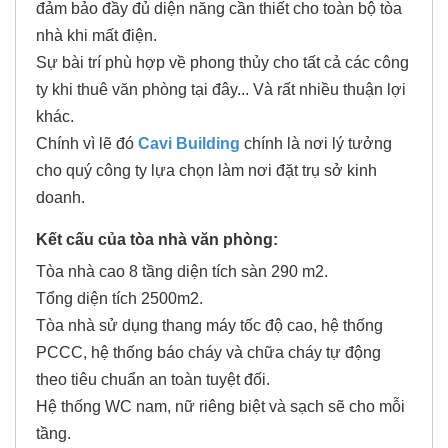
đảm bảo đầy đủ diện năng cần thiết cho toàn bộ tòa
nhà khi mất điện.
Sự bài trí phù hợp về phong thủy cho tất cả các công
ty khi thuê văn phòng tại đây... Và rất nhiều thuận lợi
khác.
Chính vì lẽ đó
Cavi Building
chính là nơi lý tưởng
cho quý công ty lựa chọn làm nơi đặt trụ sở kinh
doanh.
Kết cấu của tòa nhà văn phòng:
Tòa nhà cao 8 tầng diện tích sàn 290 m2.
Tổng diện tích 2500m2.
Tòa nhà sử dụng thang máy tốc độ cao, hệ thống
PCCC, hệ thống báo cháy và chữa cháy tự động
theo tiêu chuẩn an toàn tuyệt đối.
Hệ thống WC nam, nữ riêng biệt và sạch sẽ cho mỗi
tầng.