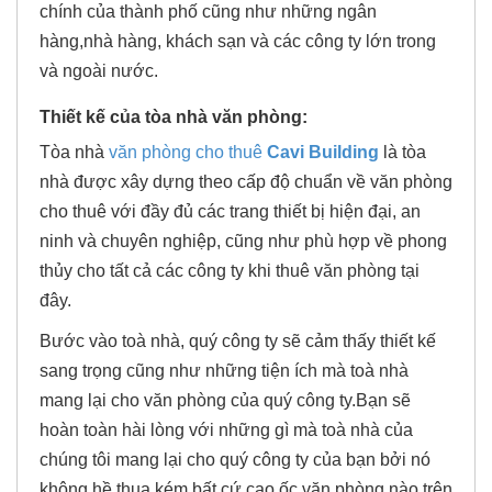
chính của thành phố cũng như những ngân
hàng,nhà hàng, khách sạn và các công ty lớn trong
và ngoài nước.
Thiết kế của tòa nhà văn phòng:
Tòa nhà
văn phòng cho thuê
Cavi Building
là tòa
nhà được xây dựng theo cấp độ chuẩn về văn phòng
cho thuê với đầy đủ các trang thiết bị hiện đại, an
ninh và chuyên nghiệp, cũng như phù hợp về phong
thủy cho tất cả các công ty khi thuê văn phòng tại
đây.
Bước vào toà nhà, quý công ty sẽ cảm thấy thiết kế
sang trọng cũng như những tiện ích mà toà nhà
mang lại cho văn phòng của quý công ty.Bạn sẽ
hoàn toàn hài lòng với những gì mà toà nhà của
chúng tôi mang lại cho quý công ty của bạn bởi nó
không hề thua kém bất cứ cao ốc văn phòng nào trên