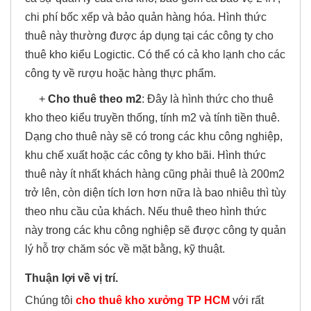
chi phí bốc xếp và bảo quản hàng hóa. Hình thức
thuê này thường được áp dụng tại các công ty cho
thuê kho kiểu Logictic. Có thể có cả kho lạnh cho các
công ty về rượu hoặc hàng thực phẩm.
+
Cho thuê theo m2
: Đây là hình thức cho thuê
kho theo kiểu truyền thống, tính m2 và tính tiền thuê.
Dạng cho thuê này sẽ có trong các khu công nghiệp,
khu chế xuất hoặc các công ty kho bãi. Hình thức
thuê này ít nhất khách hàng cũng phải thuê là 200m2
trở lên, còn diện tích lơn hơn nữa là bao nhiêu thì tùy
theo nhu cầu của khách. Nếu thuê theo hình thức
này trong các khu công nghiệp sẽ được công ty quản
lý hỗ trợ chăm sóc về mặt bằng, kỹ thuật.
Thuận lợi về vị trí.
Chúng tôi
cho thuê kho xưởng TP HCM
với rất