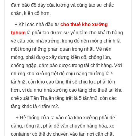
đảm bảo độ dày của tường và cũng tạo sự chắc
chắn, kiên cố hơn.
+ Khi các nhà đầu tư
cho thuê kho xưởng
tphcm
là phải tạo được sự yên tâm cho khách hàng
về cấu trúc nhà xưởng, trong đó nền móng chính là
một trong những phần quan trọng nhất. Về nền
móng, phải được xây dựng kiên cố, chống lún,
chống ngập, đảm bảo được trọng tải chất hàng. Với
những kho xưởng trệt độ chịu nặng thường là 5
tấn/m2, còn kho cao tầng thì sẽ chịu lực phải lớn
hơn, ví dụ như nhà xưởng cao tầng cho thuê tại khu
chế xuất Tân Thuận tầng trệt là 5 tấn/m2, còn các
tầng khác là 4 tấn/ m2.
+ Hệ thống cửa ra vào của kho xưởng phải dễ
dàng, rộng rãi, phải dễ vận chuyển hàng hóa, xe
container có thể dy chuyển vào tận nơi cần chất