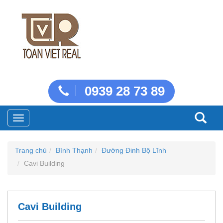
0939 28 73 89
Toggle
navigation
Trang chủ
Bình Thạnh
Đường Đinh Bộ Lĩnh
Cavi Building
Cavi Building