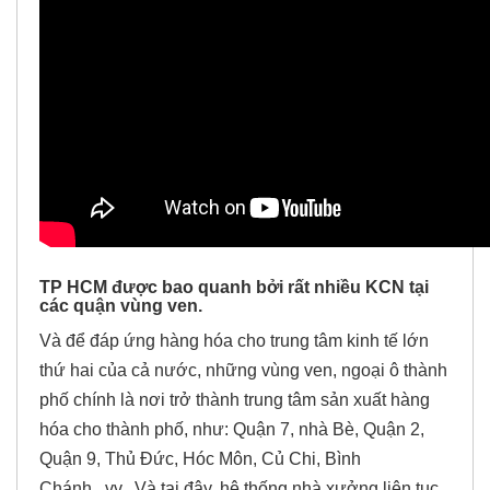
TP HCM được bao quanh bởi rất nhiều KCN tại
các quận vùng ven.
Và để đáp ứng hàng hóa cho trung tâm kinh tế lớn
thứ hai của cả nước, những vùng ven, ngoại ô thành
phố chính là nơi trở thành trung tâm sản xuất hàng
hóa cho thành phố, như: Quận 7, nhà Bè, Quận 2,
Quận 9, Thủ Đức, Hóc Môn, Củ Chi, Bình
Chánh...vv...Và tại đây, hệ thống nhà xưởng liên tục