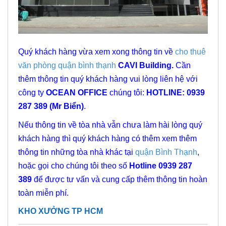
Quý khách hàng vừa xem xong thông tin về
cho thuê
văn phòng quận bình thạnh
CAVI Building.
Cần
thêm thông tin quý khách hàng vui lòng liên hệ với
công ty
OCEAN OFFICE
chúng tôi:
HOTLINE: 0939
287 389 (Mr Biển)
.
Nếu thông tin về tòa nhà vẫn chưa làm hài lòng quý
khách hàng thì quý khách hàng có thêm xem thêm
thông tin những tòa nhà khác tại
quận Bình Thạnh
,
hoặc gọi cho chúng tôi theo số
Hotline 0939 287
389
để được tư vấn và cung cấp thêm thông tin hoàn
toàn miễn phí.
KHO XƯỞNG TP HCM