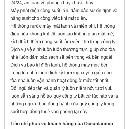
24/24, an toàn về phòng cháy chữa cháy.
Máy phát điện công suất lớn, đảm bảo sự ổn định và
năng suất cho công việc khi mất điện.
Hệ thống nước máy mát lạnh và miễn phí, hệ thống
điều hòa không khí tốt luôn tạo không gian mát mẻ,
kích thích thêm năng suất làm việc cho từng công ty.
Dịch vụ vệ sinh luôn luôn thường trực, giúp cho tòa
nhà luôn đảm bảo sạch sẽ bên trong và bên ngoài.
Dịch vụ bảo trì điện lạnh, hệ thống máy móc bên
trong tòa nhà theo định kỳ thường xuyên giúp cho
tòa nhà luôn vận hành hoạt động ở mức tốt nhất.
Đội ngũ tiếp tân và quản lý luôn niềm nở, tươi vui,
luôn sẵn sàng hỗ trợ quý công ty bất cứ lúc nào và là
những người bạn đồng hành của quý công ty trong
suốt hợp đồng thuê văn phòng tại đây.
Tiêu chí phục vụ khách hàng của Oceanlandvn: