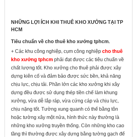
NHỮNG LỢI ÍCH KHI THUÊ KHO XƯỞNG TẠI TP
HCM
Tiêu chuẩn về cho thuê kho xưởng tphcm.
+ Các khu công nghiệp, cụm công nghiệp
cho thuê
kho xưởng tphcm
phải đạt được các tiêu chuẩn về
chất lượng tốt. Kho xưởng cho thuê phải được xây
dựng kiên cố và đảm bảo được sức bền, khả năng
chịu lực, chịu tải. Phần lớn các kho xưởng khi xây
dựng đều được sử dụng thép tiền chế làm khung
xưởng, vừa dễ lắp ráp, vừa cứng cáp và chịu lực,
chịu nặng tốt. Tường xung quanh có thể bằng tôn
hoặc tường xây một nửa, hình thức này thường là
những kho xưởng truyền thống. Còn những kho cao
tầng thì thường được xây dựng bằng tường gạch để