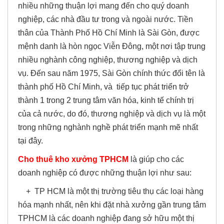
nhiều những thuận lợi mang đến cho quý doanh
nghiệp, các nhà đầu tư trong và ngoài nước. Tiền
thân của Thành Phố Hồ Chí Minh là Sài Gòn, được
mệnh danh là hòn ngọc Viễn Đông, một nơi tập trung
nhiều nghành công nghiệp, thương nghiệp và dịch
vụ. Đến sau năm 1975, Sài Gòn chính thức đổi tên là
thành phố Hồ Chí Minh, và tiếp tục phát triển trở
thành 1 trong 2 trung tâm văn hóa, kinh tế chính trị
của cả nước, do đó, thương nghiệp và dịch vụ là một
trong những nghành nghề phát triển mạnh mẽ nhất
tại đây.
Cho thuê kho xưởng TPHCM
là giúp cho các
doanh nghiệp có được những thuận lợi như sau:
+ TP HCM là một thị trường tiêu thụ các loại hàng
hóa mạnh nhất, nên khi đặt nhà xưởng gần trung tâm
TPHCM là các doanh nghiệp đang sở hữu một thị