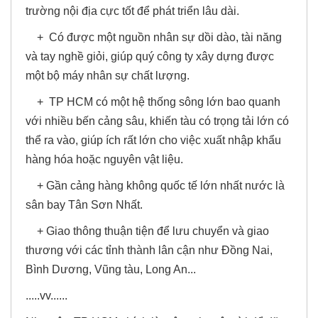
trường nội địa cực tốt để phát triển lâu dài.
+ Có được một nguồn nhân sự dồi dào, tài năng
và tay nghề giỏi, giúp quý công ty xây dựng được
một bộ máy nhân sự chất lượng.
+ TP HCM có một hệ thống sông lớn bao quanh
với nhiều bến cảng sâu, khiến tàu có trọng tải lớn có
thể ra vào, giúp ích rất lớn cho việc xuất nhập khẩu
hàng hóa hoặc nguyên vật liệu.
+ Gần cảng hàng không quốc tế lớn nhất nước là
sân bay Tân Sơn Nhất.
+ Giao thông thuận tiện để lưu chuyển và giao
thương với các tỉnh thành lân cận như Đồng Nai,
Bình Dương, Vũng tàu, Long An...
.....vv......