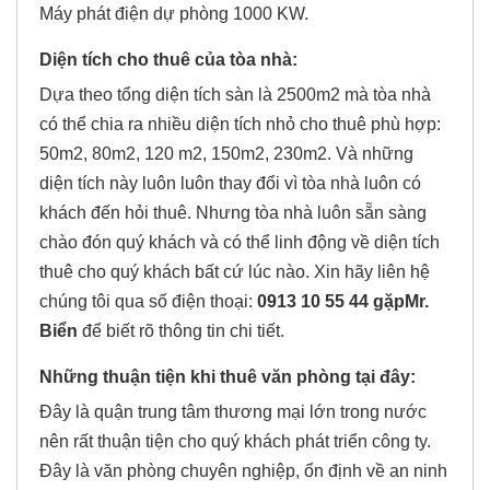
Máy phát điện dự phòng 1000 KW.
Diện tích cho thuê của tòa nhà:
Dựa theo tổng diện tích sàn là 2500m2 mà tòa nhà
có thể chia ra nhiều diện tích nhỏ cho thuê phù hợp:
50m2, 80m2, 120 m2, 150m2, 230m2. Và những
diện tích này luôn luôn thay đổi vì tòa nhà luôn có
khách đến hỏi thuê. Nhưng tòa nhà luôn sẵn sàng
chào đón quý khách và có thể linh động về diện tích
thuê cho quý khách bất cứ lúc nào. Xin hãy liên hệ
chúng tôi qua số điện thoại:
0913 10 55 44 gặpMr.
Biển
để biết rõ thông tin chi tiết.
Những thuận tiện khi thuê văn phòng tại đây:
Đây là quận trung tâm thương mại lớn trong nước
nên rất thuận tiện cho quý khách phát triển công ty.
Đây là văn phòng chuyên nghiệp, ổn định về an ninh