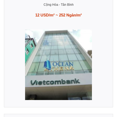
Cộng Hòa
-
Tân Bình
12 USD/m² ~ 252 Ngàn/m²