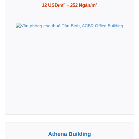
12 USD/m² ~ 252 Ngàn/m²
Athena Building