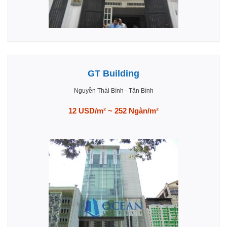
GT Building
Nguyễn Thái Bình
-
Tân Bình
12 USD/m² ~ 252 Ngàn/m²