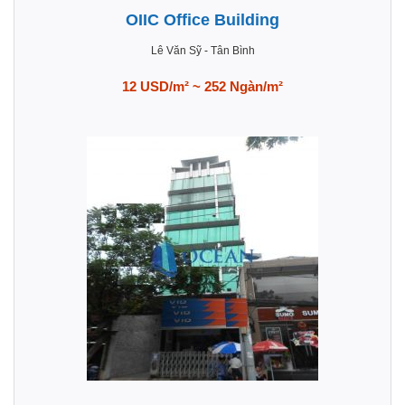
OIIC Office Building
Lê Văn Sỹ
-
Tân Bình
12 USD/m² ~ 252 Ngàn/m²