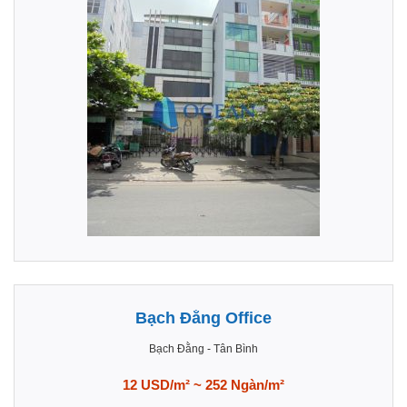
Bạch Đằng Office
Bạch Đằng
-
Tân Bình
12 USD/m² ~ 252 Ngàn/m²