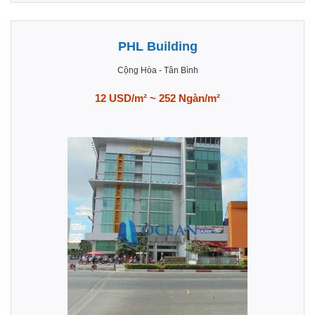
PHL Building
Cộng Hòa
-
Tân Bình
12 USD/m² ~ 252 Ngàn/m²