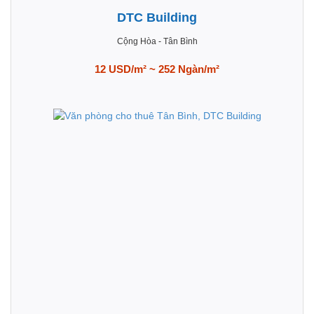
DTC Building
Cộng Hòa
-
Tân Bình
12 USD/m² ~ 252 Ngàn/m²