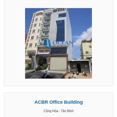
ACBR Office Building
Cộng Hòa
-
Tân Bình