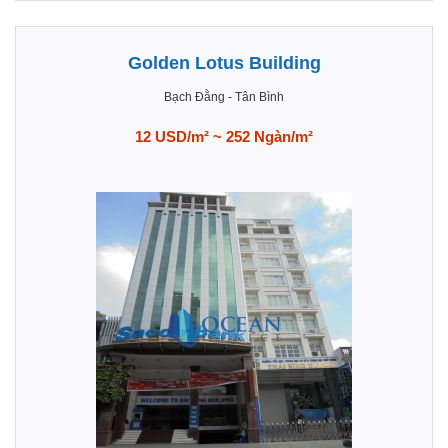
Golden Lotus Building
Bạch Đằng
-
Tân Bình
12 USD/m² ~ 252 Ngàn/m²