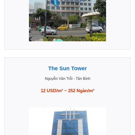
The Sun Tower
Nguyễn Văn Trỗi
-
Tân Bình
12 USD/m² ~ 252 Ngàn/m²