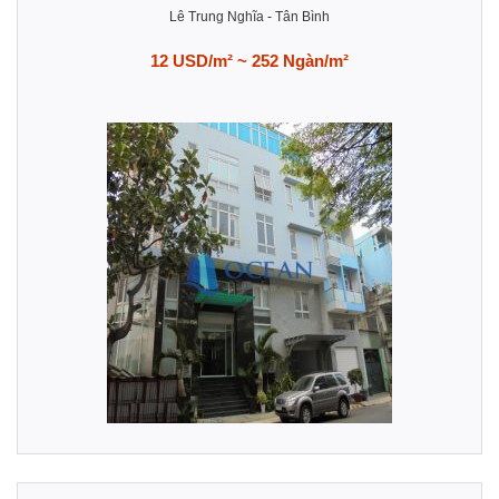
Lê Trung Nghĩa
-
Tân Bình
12 USD/m² ~ 252 Ngàn/m²