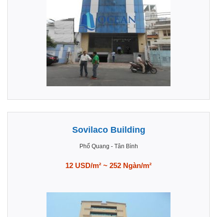
Sovilaco Building
Phổ Quang
-
Tân Bình
12 USD/m² ~ 252 Ngàn/m²