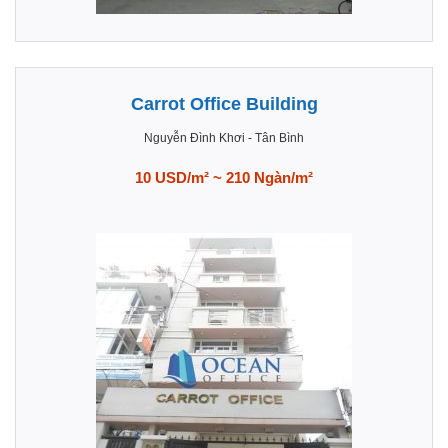
Carrot Office Building
Nguyễn Đình Khơi
-
Tân Bình
10 USD/m² ~ 210 Ngàn/m²