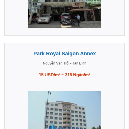
Park Royal Saigon Annex
Nguyễn Văn Trỗi
-
Tân Bình
15 USD/m² ~ 315 Ngàn/m²