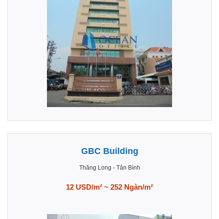
GBC Building
Thăng Long
-
Tân Bình
12 USD/m² ~ 252 Ngàn/m²