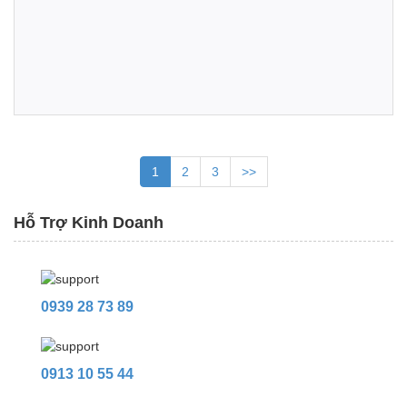
1
2
3
>>
Hỗ Trợ Kinh Doanh
0939 28 73 89
0913 10 55 44