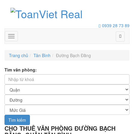
0939 28 73 89
Toggle
navigation
Trang chủ
Tân Bình
Đường Bạch Đằng
Tìm văn phòng:
Tìm kiếm
CHO THUÊ VĂN PHÒNG ĐƯỜNG BẠCH