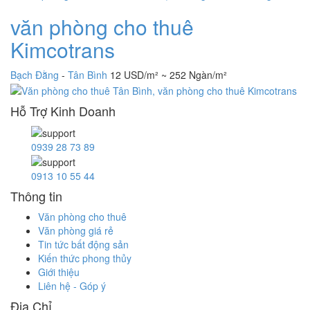
văn phòng cho thuê
Kimcotrans
Bạch Đằng
-
Tân Bình
12 USD/m² ~ 252 Ngàn/m²
Hỗ Trợ Kinh Doanh
0939 28 73 89
0913 10 55 44
Thông tin
Văn phòng cho thuê
Văn phòng giá rẻ
Tin tức bất động sản
Kiến thức phong thủy
Giới thiệu
Liên hệ - Góp ý
Địa Chỉ