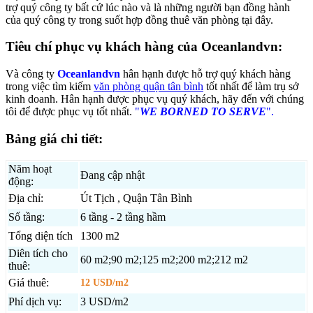
trợ quý công ty bất cứ lúc nào và là những người bạn đồng hành
của quý công ty trong suốt hợp đồng thuê văn phòng tại đây.
Tiêu chí phục vụ khách hàng của Oceanlandvn:
Và công ty
Oceanlandvn
hân hạnh được hỗ trợ quý khách hàng
trong việc tìm kiếm
văn phòng quận tân bình
tốt nhất để làm trụ sở
kinh doanh. Hân hạnh được phục vụ quý khách, hãy đến với chúng
tôi để được phục vụ tốt nhất.
"
WE BORNED TO SERVE
".
Bảng giá chi tiết:
Năm hoạt
Đang cập nhật
động:
Địa chỉ:
Út Tịch , Quận Tân Bình
Số tầng:
6 tầng - 2 tầng hầm
Tổng diện tích
1300 m2
Diên tích cho
60 m2;90 m2;125 m2;200 m2;212 m2
thuê:
Giá thuê:
12 USD/m2
Phí dịch vụ:
3 USD/m2