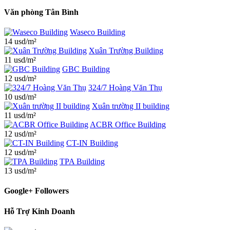
Văn phòng Tân Bình
Waseco Building
14 usd/m²
Xuân Trường Building
11 usd/m²
GBC Building
12 usd/m²
324/7 Hoàng Văn Thụ
10 usd/m²
Xuân trường II building
11 usd/m²
ACBR Office Building
12 usd/m²
CT-IN Building
12 usd/m²
TPA Building
13 usd/m²
Google+ Followers
Hỗ Trợ Kinh Doanh