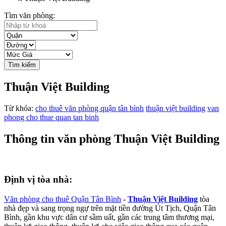
Tìm văn phòng:
Tìm kiếm
Thuận Việt Building
Từ khóa:
cho thuê văn phòng quận tân bình
thuận việt building
van
phong cho thue quan tan binh
Thông tin văn phòng Thuận Việt Building
Định vị tòa nhà:
Văn phòng cho thuê Quận Tân Bình
-
Thuận Việt Building
tòa
nhà đẹp và sang trọng ngự trên mặt tiền đường Út Tịch, Quận Tân
Bình, gần khu vực dân cư sầm uất, gần các trung tâm thương mại,