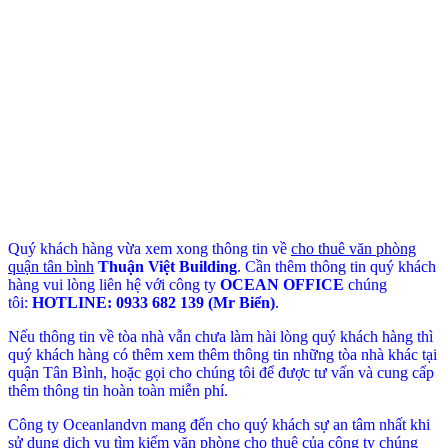
Quý khách hàng vừa xem xong thông tin về
cho thuê văn phòng
quận tân bình
Thuận Việt
Building
. Cần thêm thông tin quý khách
hàng vui lòng liên hệ với công ty
OCEAN OFFICE
chúng
tôi:
HOTLINE: 0933 682 139 (Mr Biển)
.
Nếu thông tin về tòa nhà vẫn chưa làm hài lòng quý khách hàng thì
quý khách hàng có thêm xem thêm thông tin những tòa nhà khác tại
quận Tân Bình, hoặc gọi cho chúng tôi để được tư vấn và cung cấp
thêm thông tin hoàn toàn miễn phí.
Công ty Oceanlandvn mang đến cho quý khách sự an tâm nhất khi
sử dụng dịch vụ tìm kiếm văn phòng cho thuê của công ty chúng