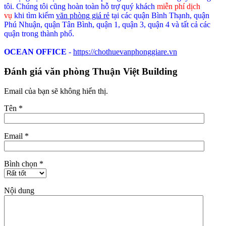
tôi. Chúng tôi cũng hoàn toàn hỗ trợ quý khách
miễn phí dịch
vụ
khi tìm kiếm
văn phòng giá rẻ
tại các quận Bình Thạnh, quận
Phú Nhuận, quận Tân Bình, quận 1, quận 3, quận 4 và tất cả các
quận trong thành phố.
OCEAN OFFICE
-
https://chothuevanphonggiare.vn
Đánh giá văn phòng Thuận Việt Building
Email của bạn sẽ không hiển thị.
Tên
*
Email
*
Bình chọn
*
Nội dung