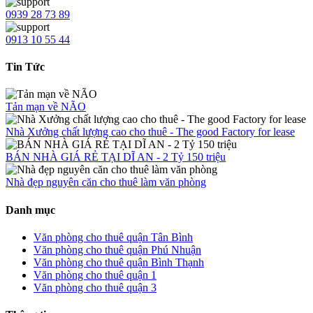
0939 28 73 89
0913 10 55 44
Tin Tức
Tản mạn về NÃO
Nhà Xưởng chất lượng cao cho thuê - The good Factory for lease
BÁN NHÀ GIÁ RẺ TẠI DĨ AN - 2 Tỷ 150 triệu
Nhà đẹp nguyên căn cho thuê làm văn phòng
Danh mục
Văn phòng cho thuê quận Tân Bình
Văn phòng cho thuê quận Phú Nhuận
Văn phòng cho thuê quận Bình Thạnh
Văn phòng cho thuê quận 1
Văn phòng cho thuê quận 3