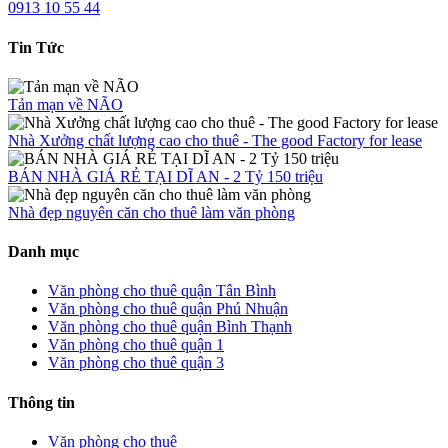
0913 10 55 44
Tin Tức
Tản mạn về NÃO
Nhà Xưởng chất lượng cao cho thuê - The good Factory for lease
BÁN NHÀ GIÁ RẺ TẠI DĨ AN - 2 Tỷ 150 triệu
Nhà đẹp nguyên căn cho thuê làm văn phòng
Danh mục
Văn phòng cho thuê quận Tân Bình
Văn phòng cho thuê quận Phú Nhuận
Văn phòng cho thuê quận Bình Thạnh
Văn phòng cho thuê quận 1
Văn phòng cho thuê quận 3
Thông tin
Văn phòng cho thuê