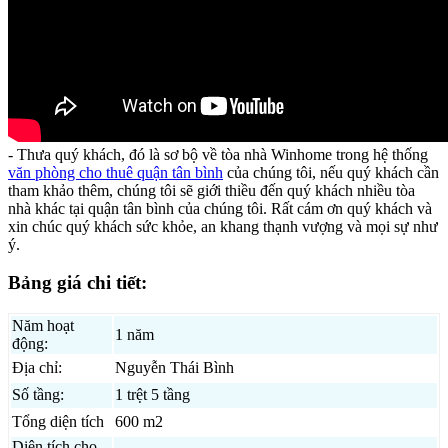
- Thưa quý khách, đó là sơ bộ về tòa nhà Winhome trong hệ thống
văn phòng cho thuê quận tân bình
của chúng tôi, nếu quý khách cần
tham khảo thêm, chúng tôi sẽ giới thiều đến quý khách nhiều tòa
nhà khác tại quận tân bình của chúng tôi. Rất cám ơn quý khách và
xin chúc quý khách sức khỏe, an khang thạnh vượng và mọi sự như
ý.
Bảng giá chi tiết:
Năm hoạt
1 năm
động:
Địa chỉ:
Nguyễn Thái Bình
Số tầng:
1 trệt 5 tầng
Tổng diện tích
600 m2
Diên tích cho