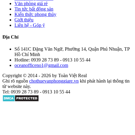
Văn phòng giá rẻ
Tin tức bất động sản
Kiến thức phong thủy
Giới thiệu
Liên hệ - Góp ý
Địa Chỉ
Số 141C Đặng Văn Ngữ, Phường 14, Quận Phú Nhuận, TP
Hồ Chí Minh
Hotline: 0939 28 73 89 - 0913 10 55 44
oceanofficeno1@gmail.com
Copyright © 2014 - 2026 by Toàn Việt Real
Ghi rõ nguồn
chothuevanphonggiare.vn
khi phát hành lại thông tin
từ website này.
Tel: 0939 28 73 89 - 0913 10 55 44