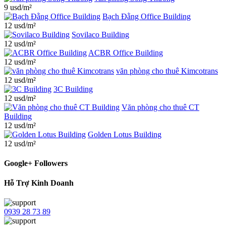
9 usd/m²
Bạch Đằng Office Building
12 usd/m²
Sovilaco Building
12 usd/m²
ACBR Office Building
12 usd/m²
văn phòng cho thuê Kimcotrans
12 usd/m²
3C Building
12 usd/m²
Văn phòng cho thuê CT
Building
12 usd/m²
Golden Lotus Building
12 usd/m²
Google+ Followers
Hỗ Trợ Kinh Doanh
0939 28 73 89