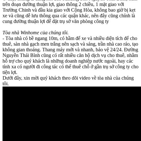
trên đoạn đường thuận lợi, giao thông 2 chiều, 1 mặt giao với
Trường Chinh và đầu kia giao với Cộng Hòa, không bao giờ bị kẹt
xe và cũng dễ lưu thông qua các quận khác, nên đây cũng chính là
cung đường thuận lợi để đặt trụ sở văn phòng công ty
Tòa nhà Winhome của chúng tôi.
- Tòa nhà có bề ngang 10m, có hầm để xe và nhiều diện tích để cho
thuê, sàn nhà gạch men trắng nên sạch và sáng, trần nhà cao ráo, tạo
không gian thoáng. Thang máy mới và nhanh, bảo vệ 24/24. Đường
Nguyễn Thái Bình cũng có rất nhiều căn hộ dịch vụ cho thuê, nhằm
hỗ trợ cho quý khách là những doanh nghiệp nước ngoài, hay các
tỉnh xa có người đi công tác có thể thuê chỗ ở gần trụ sở công ty cho
tiện lợi.
Dưới đây, xin mời quý khách theo dõi video về tòa nhà của chúng
tôi.