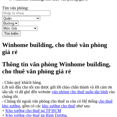
Tìm văn phòng:
Tìm kiếm
Winhome building, cho thuê văn phòng
giá rẻ
Thông tin văn phòng Winhome building,
cho thuê văn phòng giá rẻ
- Chào quý khách hàng.
Lời nói đầu cho tôi xin được gửi lời chào chân thành và lời cảm ơn
sâu sắc vì đã ghé đến website
văn phòng cho thuê quận tân bình
của
chúng tôi.
- Chúng tôi ngoài văn phòng cho thuê ra còn có Hệ thống
cho thuê
kho xưởng
, gồm có các
kho xưởng cho thuê
như sau:
+
Kho xưởng cho thuê tại TP HCM
+
Kho xưởng cho thuê tại Bình Dương
.