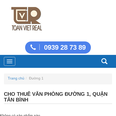
0939 28 73 89
Toggle
navigation
Trang chủ
Đường 1
CHO THUÊ VĂN PHÒNG ĐƯỜNG 1, QUẬN
TÂN BÌNH
Không có sản phẩm nào