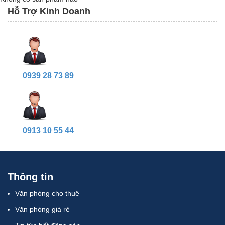
Hỗ Trợ Kinh Doanh
0939 28 73 89
0913 10 55 44
Thông tin
Văn phòng cho thuê
Văn phòng giá rẻ