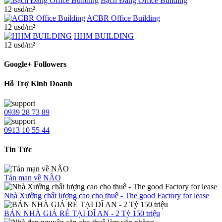
Bạch Đằng Office Building
12 usd/m²
ACBR Office Building
12 usd/m²
HHM BUILDING
12 usd/m²
Google+ Followers
Hỗ Trợ Kinh Doanh
0939 28 73 89
0913 10 55 44
Tin Tức
Tản mạn về NÃO
Nhà Xưởng chất lượng cao cho thuê - The good Factory for lease
BÁN NHÀ GIÁ RẺ TẠI DĨ AN - 2 Tỷ 150 triệu