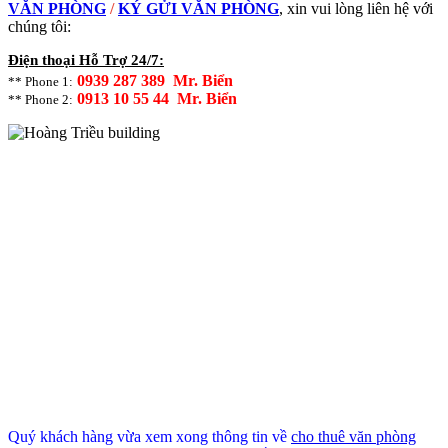
VĂN PHÒNG
/
KÝ GỬI VĂN PHÒNG
, xin vui lòng liên hệ với
chúng tôi:
Điện thoại Hỗ Trợ 24/7:
0939 287 389 Mr. Biển
** Phone 1:
0913 10 55 44 Mr. Biển
** Phone 2:
Quý khách hàng vừa xem xong thông tin về
cho thuê văn phòng