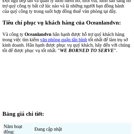
Đội ngũ tiếp tân và quản lý luôn niềm nở, tươi vui, luôn sẵn sàng hỗ
trợ quý công ty bất cứ lúc nào và là những người bạn đồng hành
của quý công ty trong suốt hợp đồng thuê văn phòng tại đây.
Tiêu chí phục vụ khách hàng của Oceanlandvn:
Và công ty
Oceanlandvn
hân hạnh được hỗ trợ quý khách hàng
trong việc tìm kiếm
văn phòng quận tân bình
tốt nhất để làm trụ sở
kinh doanh. Hân hạnh được phục vụ quý khách, hãy đến với chúng
tôi để được phục vụ tốt nhất. "
WE BORNED TO SERVE
".
Bảng giá chi tiết:
Năm hoạt
Đang cập nhật
động: