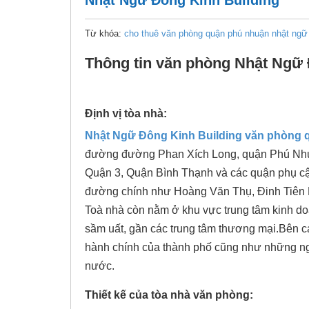
Nhật Ngữ Đông Kinh Building
Từ khóa:
cho thuê văn phòng quận phú nhuận
nhật ngữ 
Thông tin văn phòng Nhật Ngữ 
Định vị tòa nhà:
Nhật Ngữ Đông Kinh Building
văn phòng 
đường đường Phan Xích Long, quận Phú Nhuận
Quận 3, Quận Bình Thạnh và các quận phụ cậ
đường chính như Hoàng Văn Thụ, Đinh Tiên
Toà nhà còn nằm ở khu vực trung tâm kinh d
sầm uất, gần các trung tâm thương mại.Bên cạ
hành chính của thành phố cũng như những ngâ
nước.
Thiết kế của tòa nhà văn phòng: