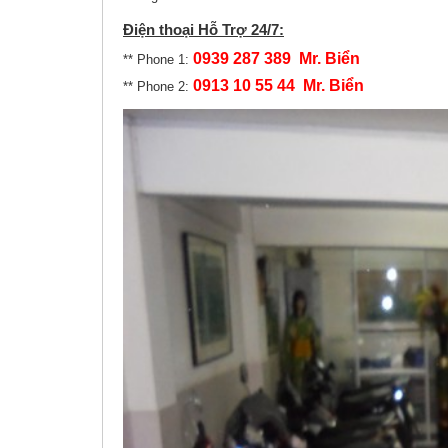
Điện thoại Hỗ Trợ 24/7:
0939 287 389 Mr. Biển
** Phone 1:
0913 10 55 44 Mr. Biển
** Phone 2: