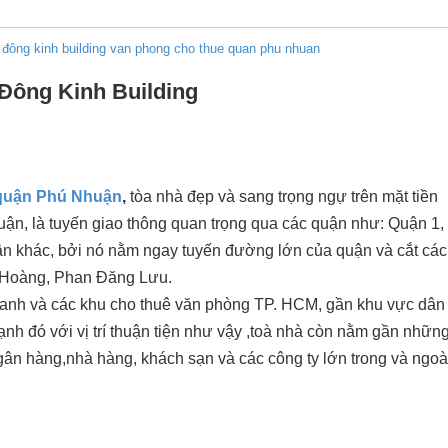
đông kinh building
van phong cho thue quan phu nhuan
Đông Kinh Building
quận Phú Nhuận
,
tòa nhà đẹp và sang trọng ngự trên mặt tiền
, là tuyến giao thông quan trọng qua các quận như: Quận 1,
n khác, bởi nó nằm ngay tuyến đường lớn của quận và cắt các 
 Hoàng, Phan Đăng Lưu.
oanh và các khu cho thuê văn phòng TP. HCM, gần khu vực dân
nh đó với vị trí thuận tiện như vậy ,toà nhà còn nằm gần nhữn
n hàng,nhà hàng, khách sạn và các công ty lớn trong và ngoà