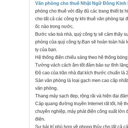
Văn phòng cho thuê
Nhật Ngữ Đông Kinh 
phòng cho thuê với đầy đủ các trang thiết bị
cho tất cả các công ty khi thuê văn phòng tại
ốc nào trong nước.
Bước vào toà nhà, quý công ty sẽ cảm thấy s
phòng của quý công ty.Bạn sẽ hoàn toàn hài l
ty của bạn.
Hệ thống điện chiếu sáng theo hệ thống bóng 
Tường vách cách âm tốt đảm bảo sự tĩnh lặng,
Độ cao của trần nhà đạt kích thước chuẩn là 
Sàn văn phòng là loại gạch men cao cấp nhất
văn phòng.
Thang máy sạch đẹp, rộng rãi và hiện đại đả
Cáp quang đường truyền Internet rất tốt, hệ 
chuyên nghiệp, máy phát điện công suất lớn đ
điện.
Sự bài trí phù hợp về phong thủy cho tất cả cá