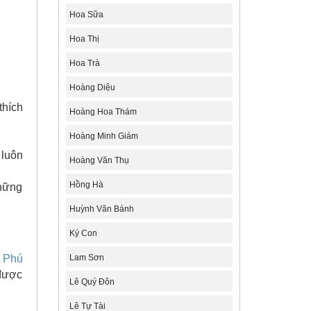
Hoa Sữa
Hoa Thị
Hoa Trà
Hoàng Diệu
thích
Hoàng Hoa Thám
Hoàng Minh Giám
 luôn
Hoàng Văn Thụ
Hồng Hà
những
Huỳnh Văn Bánh
Ký Con
 Phú
Lam Sơn
 được
Lê Quý Đôn
Lê Tự Tài