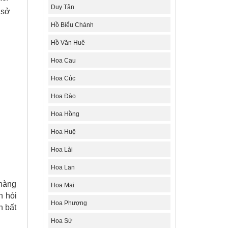
Duy Tân
 sở
Hồ Biểu Chánh
Hồ Văn Huê
Hoa Cau
Hoa Cúc
Hoa Đào
Hoa Hồng
Hoa Huệ
Hoa Lài
Hoa Lan
 hàng
Hoa Mai
n hỏi
Hoa Phượng
h bất
Hoa Sứ