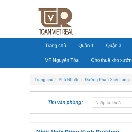
Trang chủ
Quận 1
Quận 3
VP Nguyên Tòa
Cho thuê kho xưởn
Trang chủ
Phú Nhuận
Đường Phan Xích Long
Tìm văn phòng: