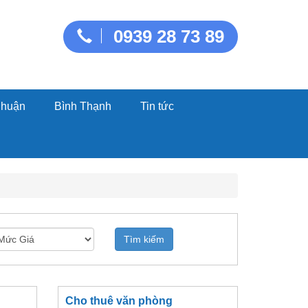
0939 28 73 89
Nhuận
Bình Thạnh
Tin tức
Tìm kiếm
Cho thuê văn phòng