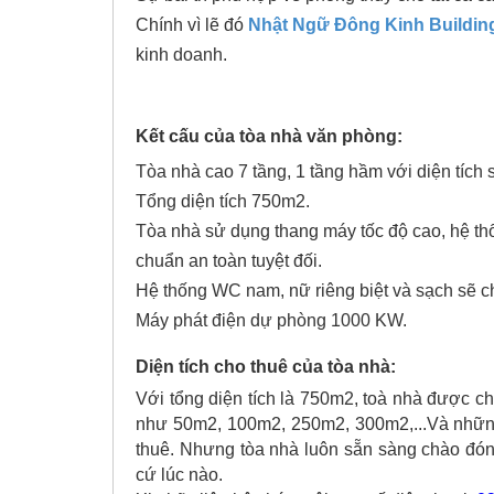
Chính vì lẽ đó
Nhật Ngữ Đông Kinh Buildin
kinh doanh.
Kết cấu của tòa nhà văn phòng:
Tòa nhà cao 7 tầng, 1 tầng hầm với diện tích
Tổng diện tích 750m2.
Tòa nhà sử dụng thang máy tốc độ cao, hệ th
chuẩn an toàn tuyệt đối.
Hệ thống WC nam, nữ riêng biệt và sạch sẽ c
Máy phát điện dự phòng 1000 KW.
Diện tích cho thuê của tòa nhà:
Với tổng diện tích là 750m2, toà nhà được c
như 50m2, 100m2, 250m2, 300m2,...Và những d
thuê. Nhưng tòa nhà luôn sẵn sàng chào đón 
cứ lúc nào.