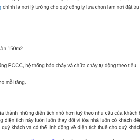
g
chính là nơi lý tưởng cho quý công ty lựa chọn làm nơi đặt trụ
 sàn 150m2.
ống PCCC, hệ thống báo cháy và chữa cháy tự động theo tiêu
ho mỗi tầng.
hia thành những diện tích nhỏ hơn tuỳ theo nhu cầu của khách
iện tích này luôn luôn thay đổi vì tòa nhà luôn có khách đế
quý khách và có thể linh động về diện tích thuê cho quý khác