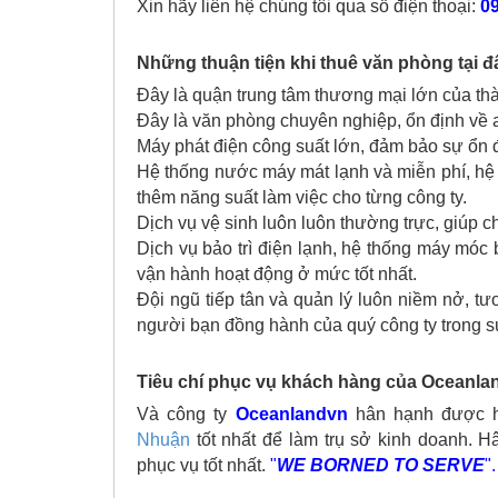
Xin hãy liên hệ chúng tôi qua số điện thoại:
09
Những thuận tiện khi thuê văn phòng tại đ
Đây là quận trung tâm thương mại lớn của thàn
Đây là văn phòng chuyên nghiệp, ổn định về 
Máy phát điện công suất lớn, đảm bảo sự ổn đ
Hệ thống nước máy mát lạnh và miễn phí, hệ t
thêm năng suất làm việc cho từng công ty.
Dịch vụ vệ sinh luôn luôn thường trực, giúp 
Dịch vụ bảo trì điện lạnh, hệ thống máy móc
vận hành hoạt động ở mức tốt nhất.
Đội ngũ tiếp tân và quản lý luôn niềm nở, tư
người bạn đồng hành của quý công ty trong s
Tiêu chí phục vụ khách hàng của Oceanla
Và công ty
Oceanlandvn
hân hạnh được hỗ
Nhuận
tốt nhất để làm trụ sở kinh doanh. 
phục vụ tốt nhất.
"
WE BORNED TO SERVE
".