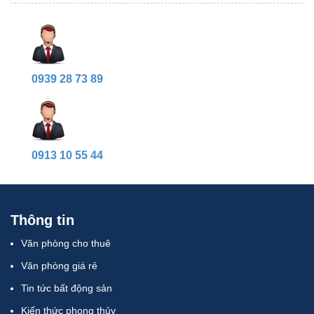
0939 28 73 89
0913 10 55 44
Thông tin
Văn phòng cho thuê
Văn phòng giá rẻ
Tin tức bất động sản
Kiến thức phong thủy