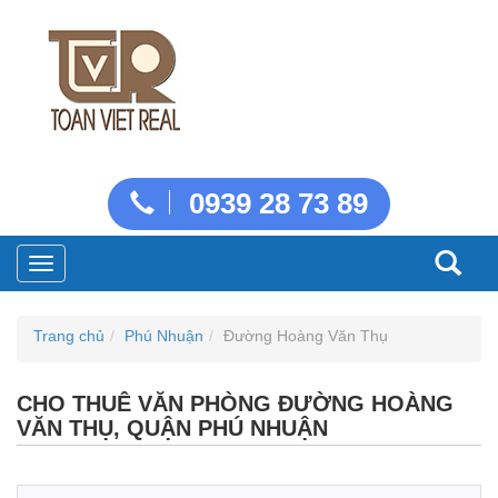
0939 28 73 89
Toggle
navigation
Trang chủ
Phú Nhuận
Đường Hoàng Văn Thụ
CHO THUÊ VĂN PHÒNG ĐƯỜNG HOÀNG
VĂN THỤ, QUẬN PHÚ NHUẬN