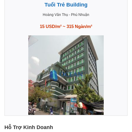
Tuổi Trẻ Building
Hoàng Văn Thụ
-
Phú Nhuận
15 USD/m² ~ 315 Ngàn/m²
Hỗ Trợ Kinh Doanh