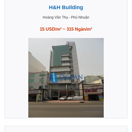
H&H Building
Hoàng Văn Thụ
-
Phú Nhuận
15 USD/m² ~ 315 Ngàn/m²