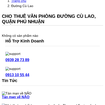
Trang chủ
Đường Cù Lao
CHO THUÊ VĂN PHÒNG ĐƯỜNG CÙ LAO,
QUẬN PHÚ NHUẬN
Không có sản phẩm nào
Hỗ Trợ Kinh Doanh
0939 28 73 89
0913 10 55 44
Tin Tức
Tản mạn về NÃO