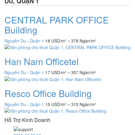
DU, QUẬN 1
CENTRAL PARK OFFICE
Building
Nguyễn Du
-
Quận 1
18 USD/m² ~ 378 Ngàn/m²
Han Nam Officetel
Nguyễn Du
-
Quận 1
17 USD/m² ~ 357 Ngàn/m²
Resco Office Building
Nguyễn Du
-
Quận 1
15 USD/m² ~ 315 Ngàn/m²
Hỗ Trợ Kinh Doanh