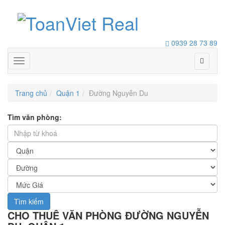
0939 28 73 89
Toggle
navigation
Trang chủ
Quận 1
Đường Nguyễn Du
Tìm văn phòng:
Tìm kiếm
CHO THUÊ VĂN PHÒNG ĐƯỜNG NGUYỄN