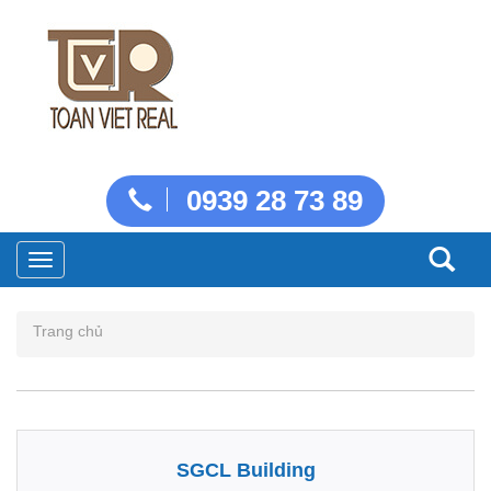
0939 28 73 89
Toggle
navigation
Trang chủ
SGCL Building