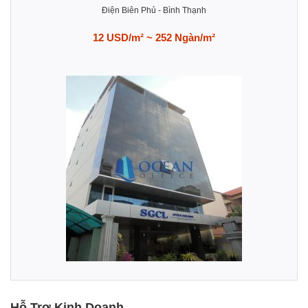
Điện Biên Phủ
-
Bình Thạnh
12 USD/m² ~ 252 Ngàn/m²
Hỗ Trợ Kinh Doanh