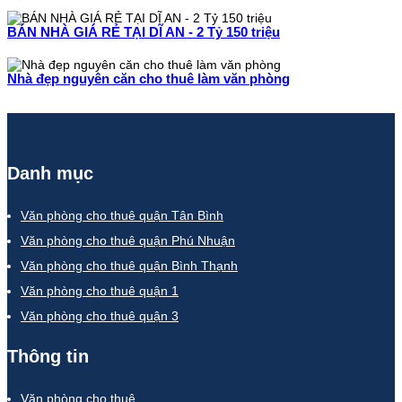
BÁN NHÀ GIÁ RẺ TẠI DĨ AN - 2 Tỷ 150 triệu
Nhà đẹp nguyên căn cho thuê làm văn phòng
Danh mục
Văn phòng cho thuê quận Tân Bình
Văn phòng cho thuê quận Phú Nhuận
Văn phòng cho thuê quận Bình Thạnh
Văn phòng cho thuê quận 1
Văn phòng cho thuê quận 3
Thông tin
Văn phòng cho thuê