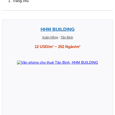
Trang chủ
HHM BUILDING
Xuân Hồng
-
Tân Bình
12 USD/m² ~ 252 Ngàn/m²