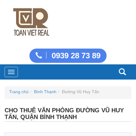
0939 28 73 89
Toggle
navigation
Trang chủ
Bình Thạnh
Đường Vũ Huy Tấn
CHO THUÊ VĂN PHÒNG ĐƯỜNG VŨ HUY
TẤN, QUẬN BÌNH THẠNH