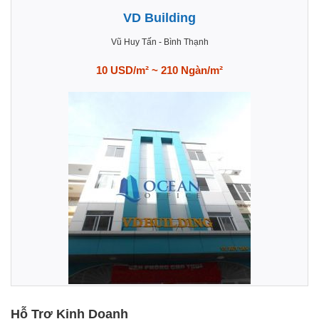
VD Building
Vũ Huy Tấn
-
Bình Thạnh
10 USD/m² ~ 210 Ngàn/m²
Hỗ Trợ Kinh Doanh